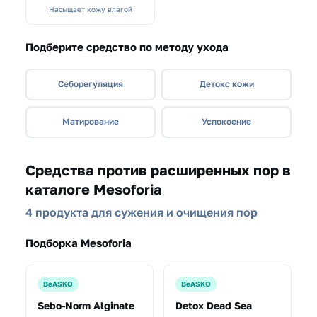
Насыщает кожу влагой
Подберите средство по методу ухода
Себорегуляция
Детокс кожи
Матирование
Успокоение
Средства против расширенных пор в
каталоге Mesoforia
4 продукта для сужения и очищения пор
Подборка Mesoforia
BeASKO
BeASKO
Sebo-Norm Alginate
Detox Dead Sea