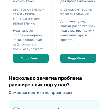
жирной кожи
для проблемной кожи
GIGI SOLAR ENERGY ·
GIGI ACNON · 100 МЛ ·
75 МЛ · ГРЯЗЬ
ТОНИЗИРОВАНИЕ
МЁРТВОГО МОРЯ +
Дополняет уход,
БЕЛАЯ ГЛИНА
снимая раздражение и
Нормализует
подготавливая кожу к
состояние жирной
нанесению других
кожи, адсорбирует
средств.
избыток сала и
повышает упругость.
Подробнее →
Подробнее →
Насколько заметна проблема
расширенных пор у вас?
Самодиагностика по признакам