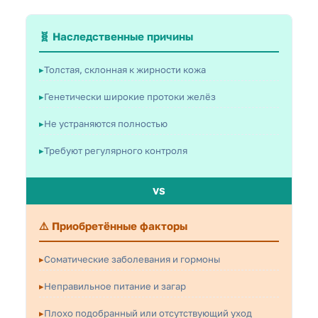
Проблемы ЖКТ часто проявляются на коже, в том
числе расширением пор.
🧬 Наследственные причины
Толстая, склонная к жирности кожа
Генетически широкие протоки желёз
Не устраняются полностью
Требуют регулярного контроля
VS
⚠️ Приобретённые факторы
Соматические заболевания и гормоны
Неправильное питание и загар
Плохо подобранный или отсутствующий уход