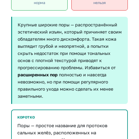
норма
нельзя
Крупные широкие поры — распространённый
эстетический изъян, который причиняет своим
обладателям много дискомфорта. Такая кожа
выглядит грубой и неопрятной, а попытки
скрыть недостаток при помощи тональных
основ с плотной текстурой приводят к
прогрессированию проблемы. Избавиться от
расширенных пор
полностью и навсегда
невозможно, но при помощи регулярного
правильного ухода можно сделать их менее
заметными.
КОРОТКО
Поры — простое название для протоков
сальных желёз, расположенных на