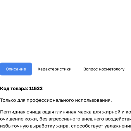
Описание
Характеристики
Вопрос косметологу
Код товара: 11522
Только для профессионального использования.
Пептидная очищающая глиняная маска для жирной и комб
очищение кожи, без агрессивного внешнего воздейств
избыточную выработку жира, способствует увлажнению