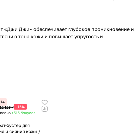
 от «Джи Джи» обеспечивает глубокое проникновение и
тлению тона кожи и повышает упругость и
14
-15%
12 126 ₽
ислено
+515
бонусов
ат-бустер для
ия и сияния кожи /