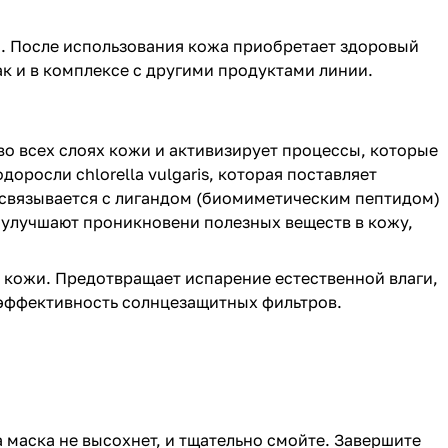
а. После использования кожа приобретает здоровый
ак и в комплексе с другими продуктами линии.
во всех слоях кожи и активизирует процессы, которые
оросли chlorella vulgaris, которая поставляет
 связывается с лигандом (биомиметическим пептидом)
 улучшают проникновени полезных веществ в кожу,
.
х кожи. Предотвращает испарение естественной влаги,
 эффективность солнцезащитных фильтров.
 маска не высохнет, и тщательно смойте. Завершите