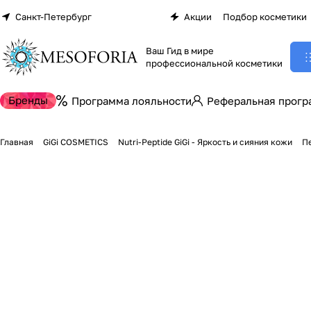
Санкт-Петербург
Акции
Подбор косметики
Ваш Гид в мире
профессиональной косметики
Бренды
Программа лояльности
Реферальная прогр
Главная
GiGi COSMETICS
Nutri-Peptide GiGi - Яркость и сияния кожи
Пе