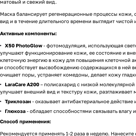
матовый и свежий вид.
Маска балансирует регенерационные процессы кожи, о
вид и в течение длительного времени выглядит чистой 
Активные компоненты:
X50 PhotoGlow
- фотомодуляция, использующая свето
улучшают функционирование кожи, ее состояние и внешн
клеточную энергию в кожу для повышения клеточной а
и способствует высвобождению содержащихся в ней ве
очищает поры, устраняет комедоны, делает кожу гладко
LaraCare А200
– полисахарид с низкой молекулярной 
улучшает внешний вид и текстуру кожи, разглаживает
Триклозан
- оказывает антибактериальное действие 
Глюкоза
- обладает способностями связывать влагу и
Способ применения:
Рекомендуется применять 1-2 раза в неделю. Нанесите