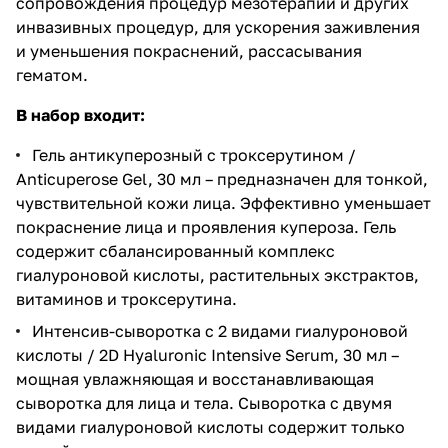
сопровождения процедур мезотерапии и других
инвазивных процедур, для ускорения заживления
и уменьшения покраснений, рассасывания
гематом.
В набор входит:
Гель антикуперозный с троксерутином /
Anticuperose Gel, 30 мл
– предназначен для тонкой,
чувствительной кожи лица. Эффективно уменьшает
покраснение лица и проявления купероза. Гель
содержит сбалансированный комплекс
гиалуроновой кислоты, растительных экстрактов,
витаминов и троксерутина.
Интенсив-сыворотка с 2 видами гиалуроновой
кислоты / 2D Hyaluronic Intensive Serum, 30 мл
–
мощная увлажняющая и восстанавливающая
сыворотка для лица и тела. Сыворотка с двумя
видами гиалуроновой кислоты содержит только