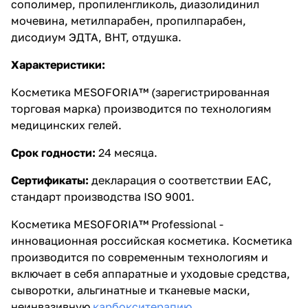
сополимер, пропиленгликоль, диазолидинил
мочевина, метилпарабен, пропилпарабен,
дисодиум ЭДТА, BHT, отдушка.
Характеристики:
Косметика MESOFORIA™ (зарегистрированная
торговая марка) производится по технологиям
медицинских гелей.
Срок годности:
24 месяца.
Сертификаты:
декларация о соответствии EAC,
стандарт производства ISO 9001.
Косметика MESOFORIA™ Professional -
инновационная российская косметика. Косметика
производится по современным технологиям и
включает в себя аппаратные и уходовые средства,
сыворотки, альгинатные и тканевые маски,
неинвазивную
карбокситерапию
.