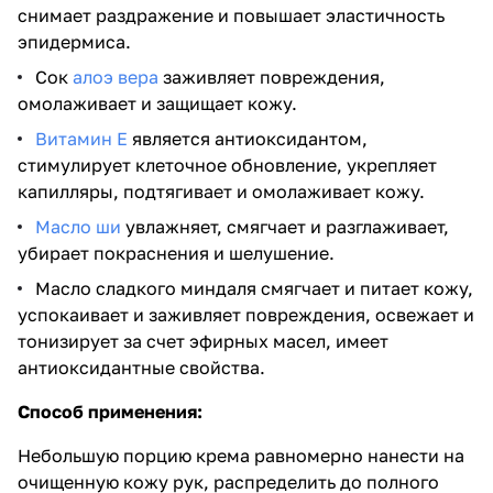
снимает раздражение и повышает эластичность
эпидермиса.
Сок
алоэ вера
заживляет повреждения,
омолаживает и защищает кожу.
Витамин Е
является антиоксидантом,
стимулирует клеточное обновление, укрепляет
капилляры, подтягивает и омолаживает кожу.
Масло ши
увлажняет, смягчает и разглаживает,
убирает покраснения и шелушение.
Масло сладкого миндаля смягчает и питает кожу,
успокаивает и заживляет повреждения, освежает и
тонизирует за счет эфирных масел, имеет
антиоксидантные свойства.
Способ применения:
Небольшую порцию крема равномерно нанести на
очищенную кожу рук, распределить до полного