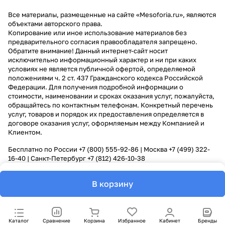
Все материалы, размещенные на сайте «Mesoforia.ru», являются
объектами авторского права.
Копирование или иное использование материалов без
предварительного согласия правообладателя запрещено.
Обратите внимание! Данный интернет-сайт носит
исключительно информационный характер и ни при каких
условиях не является публичной офертой, определяемой
положениями ч. 2 ст. 437 Гражданского кодекса Российской
Федерации. Для получения подробной информации о
стоимости, наименовании и сроках оказания услуг, пожалуйста,
обращайтесь по контактным телефонам. Конкретный перечень
услуг, товаров и порядок их предоставления определяется в
договоре оказания услуг, оформляемым между Компанией и
Клиентом.
Бесплатно по России
+7 (800) 555-92-86
| Москва
+7 (499) 322-
16-40
| Санкт-Петербург
+7 (812) 426-10-38
В корзину
Каталог
Сравнение
Корзина
Избранное
Кабинет
Бренды