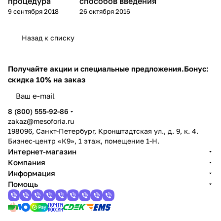
процедура
способов введения
9 сентября 2018
26 октября 2016
Назад к списку
Получайте акции и специальные предложения.
Бонус:
скидка 10% на заказ
8 (800) 555-92-86
zakaz@mesoforia.ru
198096, Санкт-Петербург, Кронштадтская ул., д. 9, к. 4.
Бизнес-центр «К9», 1 этаж, помещение 1-Н.
Интернет-магазин
Компания
Информация
Помощь