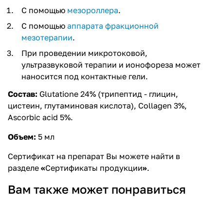
С помощью
мезороллера
.
С помощью
аппарата фракционной
мезотерапии
.
При проведении микротоковой,
ультразвуковой терапии и ионофореза может
наносится под контактные гели.
Состав:
Glutatione 24% (трипептид - глицин,
цистеин, глутаминовая кислота), Collagen 3%,
Ascorbic acid 5%.
Объем:
5 мл
​Сертификат на препарат Вы можете найти в
разделе
«
Сертификаты продукции
»
.
Вам также может понравиться