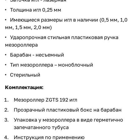
Толщина игл 0,25 мм
Имеющиеся размеры игл в наличии (0,5 мм, 1,0
мм, 1,5 мм, 2,0 мм)
Ударопрочная стильная пластиковая ручка
мезороллера
Барабан - несъемный
Тип мезороллера – моноблочный
Стерильный
Комплектация:
Мезороллер ZGTS 192 игл
Прозрачный пластиковый бокс на барабан
Упаковка у мезороллера в виде герметично
запечатанного тубуса
Инструкция по применению