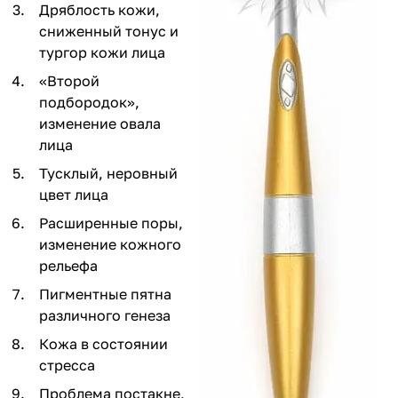
Дряблость кожи,
сниженный тонус и
тургор кожи лица
«Второй
подбородок»,
изменение овала
лица
Тусклый, неровный
цвет лица
Расширенные поры,
изменение кожного
рельефа
Пигментные пятна
различного генеза
Кожа в состоянии
стресса
Проблема постакне,