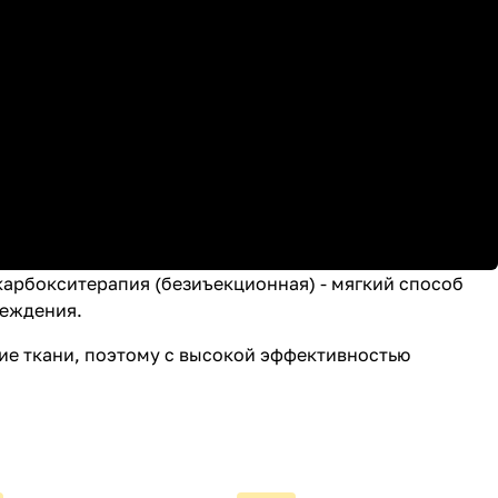
карбокситерапия (безиъекционная) - мягкий способ
реждения.
ие ткани, поэтому с высокой эффективностью