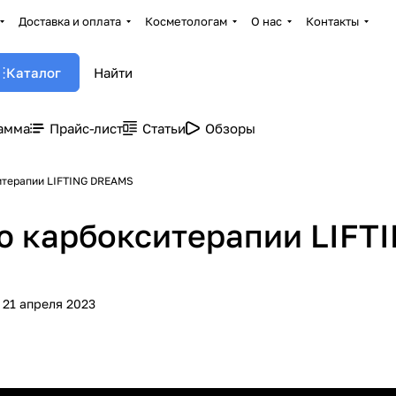
Доставка и оплата
Косметологам
О нас
Контакты
Каталог
амма
Прайс-лист
Статьи
Обзоры
итерапии LIFTING DREAMS
ю карбокситерапии LIFT
21 апреля 2023