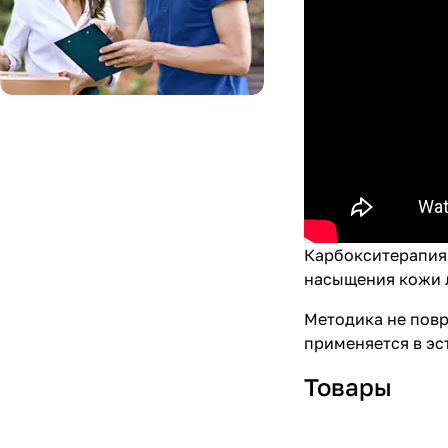
Карбокситерапия 
насыщения кожи л
Методика не повр
применяется в эс
Товары