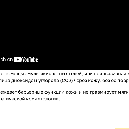
с помощью мультикислотных гелей, или неинвазивная 
ица диоксидом углерода (СО2) через кожу, без ее пов
еждает барьерные функции кожи и не травмирует мягк
тетической косметологии.