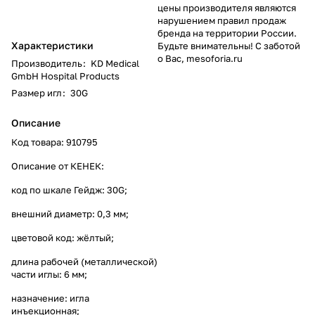
цены производителя являются
нарушением правил продаж
бренда на территории России.
Характеристики
Будьте внимательны! С заботой
о Вас, mesoforia.ru
Производитель
:
KD Medical
GmbH Hospital Products
Размер игл
:
30G
Описание
Код товара: 910795
Описание от КЕНЕК:
код по шкале Гейдж: 30G;
внешний диаметр: 0,3 мм;
цветовой код: жёлтый;
длина рабочей (металлической)
части иглы: 6 мм;
назначение: игла
инъекционная;