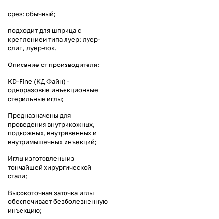
срез: обычный;
подходит для шприца с
креплением типа луер: луер-
слип, луер-лок.
Описание от производителя:
KD-Fine (КД Файн) -
одноразовые инъекционные
стерильные иглы;
Предназначены для
проведения внутрикожных,
подкожных, внутривенных и
внутримышечных инъекций;
Иглы изготовлены из
тончайшей хирургической
стали;
Высокоточная заточка иглы
обеспечивает безболезненную
инъекцию;