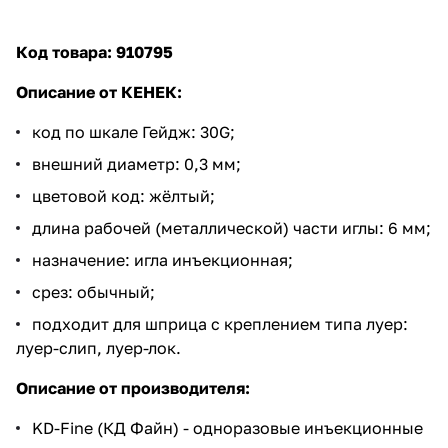
Код товара: 910795
Описание от КЕНЕК:
код по шкале Гейдж: 30G;
внешний диаметр: 0,3 мм;
цветовой код: жёлтый;
длина рабочей (металлической) части иглы: 6 мм;
назначение: игла инъекционная;
срез: обычный;
подходит для шприца с креплением типа луер:
луер-слип, луер-лок.
Описание от производителя:
KD-Fine (КД Файн) - одноразовые инъекционные