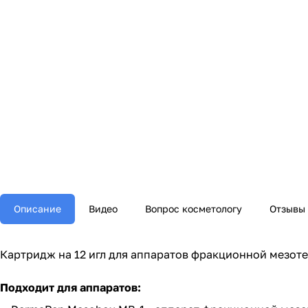
Описание
Видео
Вопрос косметологу
Отзывы 
Картридж на 12 игл для аппаратов фракционной мезоте
Подходит для аппаратов: