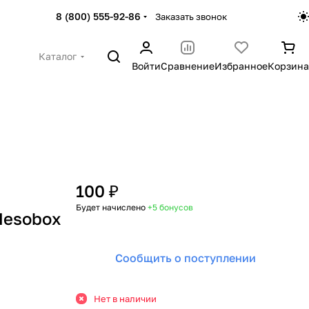
8 (800) 555-92-86
Заказать звонок
Каталог
Войти
Сравнение
Избранное
Корзина
100 ₽
Будет начислено
+5
бонусов
Mesobox
Сообщить о поступлении
Нет в наличии