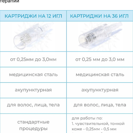
отерапии