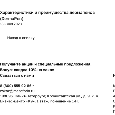
Характеристики и преимущества дермапенов
Фракционная мезотерапия (дермапен)
(DermaPen)
18 июня 2023
Назад к списку
Получайте акции и специальные предложения.
Бонус: скидка 10% на заказ
Связаться с нами
8 (800) 555-92-86
К
zakaz@mesoforia.ru
198096, Санкт-Петербург, Кронштадтская ул., д. 9, к. 4.
Бизнес-центр «К9», 1 этаж, помещение 1-Н.
С