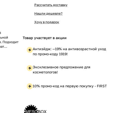
Рассчитать доставку
Нашли дешевле?
Хочу в подарок
й
льной
Товар участвует в акции
м. Подходит
рат
Антиэйдж: —19% на антивозрастной уход
по промо-коду 1919!
Эксклюзивное предложение для
косметологов!
10% промо-код на первую покупку - FIRST