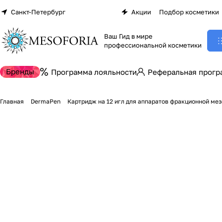
Санкт-Петербург
Акции
Подбор косметики
Ваш Гид в мире
профессиональной косметики
Бренды
Программа лояльности
Реферальная прогр
Главная
DermaPen
Картридж на 12 игл для аппаратов фракционной ме