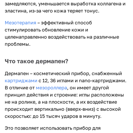
замедляются, уменьшается выработка коллагена и
эластина, из-за чего кожа теряет тонус.
Мезотерапия
– эффективный способ
стимулировать обновление кожи и
целенаправленно воздействовать на различные
проблемы.
Что такое дермапен?
Дермапен – косметический прибор, снабженный
картриджами
с 12, 36 иглами и nano-картриджами.
В отличие от
мезороллера
, он имеет другой
принцип действия и строение: иглы расположены
не на ролике, а на плоскости, а их воздействие
происходит вертикально (вверх-вниз) с высокой
скоростью: до 15 тысяч ударов в минуту.
Это позволяет использовать прибор для