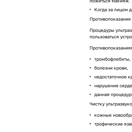
ложиться макияж.
Когда за лицом 
Противопоказания
Процедуры ультраз
пользоваться устр
Противопоказаниям
тромбофлебиты,
болезни крови,
недостаточное к
нарушение серде
данная процедур
Чистку ультразвуко
кожные новообр
трофические язв