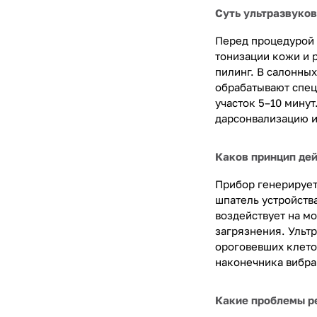
Суть ультразвуков
Перед процедурой 
тонизации кожи и 
пилинг. В салонны
обрабатывают спец
участок 5–10 минут
дарсонвализацию и
Каков принцип де
Прибор генерирует
шпатель устройств
воздействует на мо
загрязнения. Ульт
ороговевших клето
наконечника вибр
Какие проблемы ре