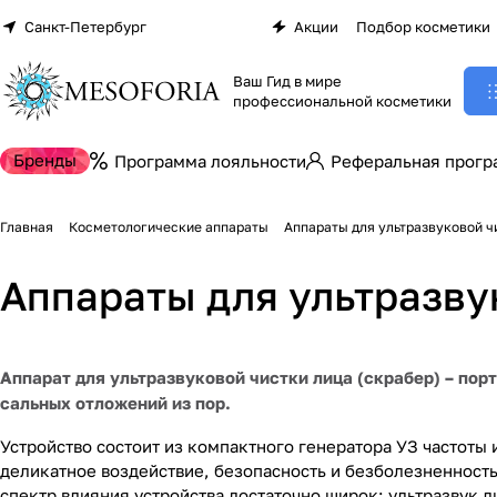
Санкт-Петербург
Акции
Подбор косметики
Ваш Гид в мире
профессиональной косметики
Бренды
Программа лояльности
Реферальная прогр
Главная
Косметологические аппараты
Аппараты для ультразвуковой ч
Аппараты для ультразву
Аппарат для ультразвуковой чистки лица (скрабер) – по
сальных отложений из пор.
Устройство состоит из компактного генератора УЗ частот
деликатное воздействие, безопасность и безболезненность
спектр влияния устройства достаточно широк: ультразвук 