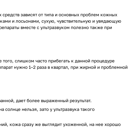
 средств зависят от типа и основных проблем кожных
ками и лосьонами, сухую, чувствительную и увядающую
епараты вместе с ультразвуком полезно также при
е того, слишком часто прибегать к данной процедуре
парат нужно 1–2 раза в квартал, при жирной и проблемной
анной, дает более выраженный результат.
а солнце нельзя, зато у ультразвука такого
ий, кожа сразу же выглядит ухоженной, на нее хорошо