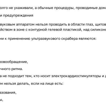
долго не ухаживали, а обычные процедуры, проводимые дом
 и предупреждения
вуковым аппаратом нельзя проводить в области глаз, щито
ойством в зоне с контурной гелевой пластикой, над силико
и к применению ультразвукового скрабера являются:
ровообращение,
чного ритма.
а не подходит тем, кто носит электрокардиостимуляторы и
м нельзя делать, если на лице есть:
азования,
ы,