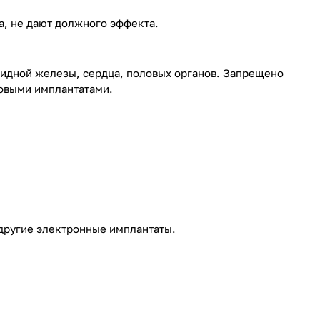
а, не дают должного эффекта.
видной железы, сердца, половых органов. Запрещено
новыми имплантатами.
 другие электронные имплантаты.