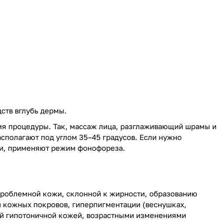
ств вглубь дермы.
мя процедуры. Так, массаж лица, разглаживающий шрамы и
сполагают под углом 35–45 градусов. Если нужно
и, применяют режим фонофореза.
проблемной кожи, склонной к жирности, образованию
ии кожных покровов, гиперпигментации (веснушках,
ой гипотоничной кожей, возрастными изменениями