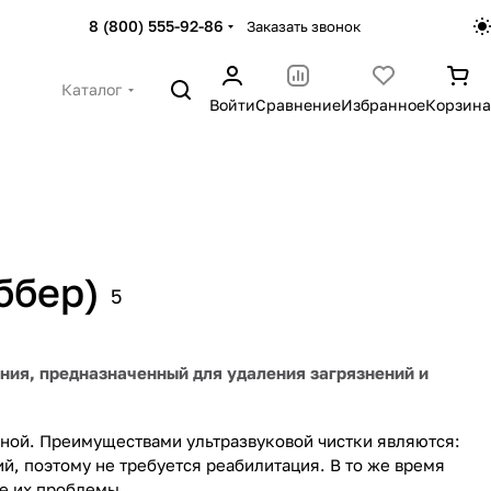
8 (800) 555-92-86
Заказать звонок
Каталог
Войти
Сравнение
Избранное
Корзина
ббер)
5
ания, предназначенный для удаления загрязнений и
иной. Преимуществами ультразвуковой чистки являются:
й, поэтому не требуется реабилитация. В то же время
е их проблемы.