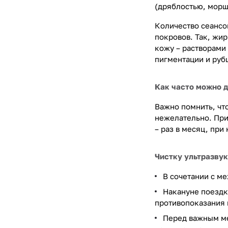
(дряблостью, морщ
Количество сеансо
покровов. Так, жи
кожу – растворами
пигментации и руб
Как часто можно д
Важно помнить, что
нежелательно. При
– раз в месяц, при
Чистку ультразвук
В сочетании с м
Накануне поездки
противопоказания 
Перед важным ме