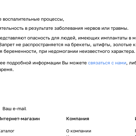
е воспалительные процессы,
тельность в результате заболевания нервов или травмы.
едставляют опасность для людей, имеющих имплантаты в 
Запрет не распространяется на брекеты, штифты, золотые к
мя беременности, при недомогании неизвестного характера.
лее подробной информации Вы можете
связаться с нами
, л
время.
Интернет-магазин
Компания
аталог
О компании