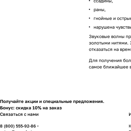
ссадины,
раны,
гнойные и остры
нарушена чувстви
Звуковые волны пр
золотыми нитями. 
отказаться на вре
Для получения бо
самое ближайшее 
Получайте акции и специальные предложения.
Бонус: скидка 10% на заказ
Связаться с нами
8 (800) 555-92-86
К