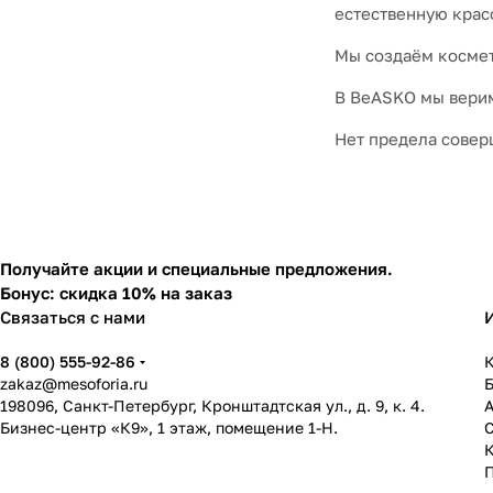
естественную крас
Мы создаём космети
В BeASKO мы верим
Нет предела совер
Получайте акции и специальные предложения.
Бонус: скидка 10% на заказ
Связаться с нами
8 (800) 555-92-86
К
zakaz@mesoforia.ru
198096, Санкт-Петербург, Кронштадтская ул., д. 9, к. 4.
Бизнес-центр «К9», 1 этаж, помещение 1-Н.
С