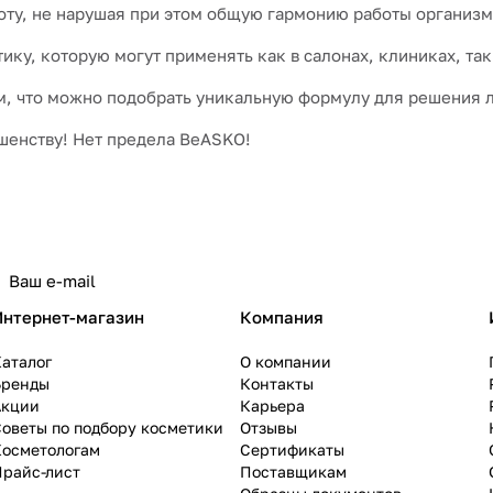
оту, не нарушая при этом общую гармонию работы организм
ку, которую могут применять как в салонах, клиниках, так
, что можно подобрать уникальную формулу для решения 
шенству! Нет предела BeASKO!
Интернет-магазин
Компания
аталог
О компании
Бренды
Контакты
Акции
Карьера
оветы по подбору косметики
Отзывы
Косметологам
Сертификаты
Прайс-лист
Поставщикам