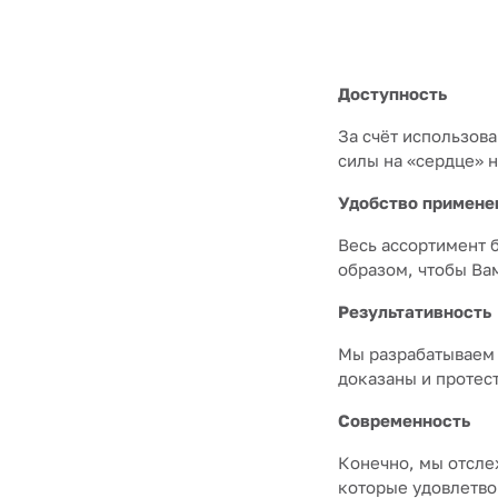
Доступность
За счёт использов
силы на «сердце» 
Удобство примене
Весь ассортимент 
образом, чтобы Ва
Результативность
Мы разрабатываем 
доказаны и протес
Современность
Конечно, мы отсле
которые удовлетво