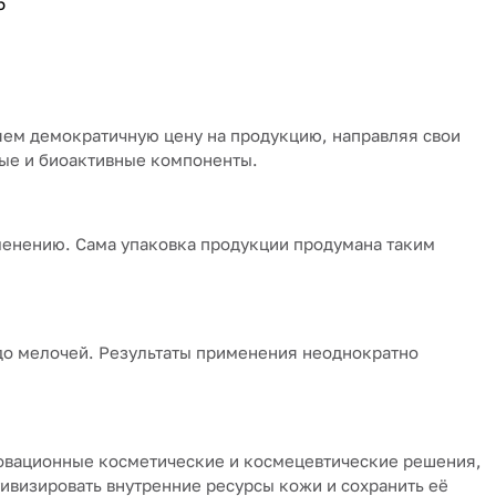
5
яем демократичную цену на продукцию, направляя свои
ные и биоактивные компоненты.
енению. Сама упаковка продукции продумана таким
до мелочей. Результаты применения неоднократно
овационные косметические и космецевтические решения,
ивизировать внутренние ресурсы кожи и сохранить её