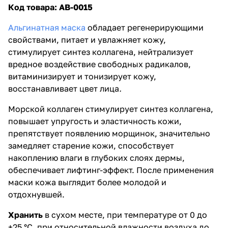
Код товара:
AB-0015
Альгинатная маска
обладает регенерирующими
свойствами, питает и увлажняет кожу,
стимулирует синтез коллагена, нейтрализует
вредное воздействие свободных радикалов,
витаминизирует и тонизирует кожу,
восстанавливает цвет лица
.
Морской коллаген стимулирует синтез коллагена,
повышает упругость и эластичность кожи,
препятствует появлению морщинок, значительно
замедляет старение кожи, способствует
накоплению влаги в глубоких слоях дермы,
обеспечивает лифтинг-эффект. После применения
маски кожа выглядит более молодой и
отдохнувшей.
Хранить
в сухом месте, при температуре от 0 до
+25 °С, при относительной влажности воздуха до