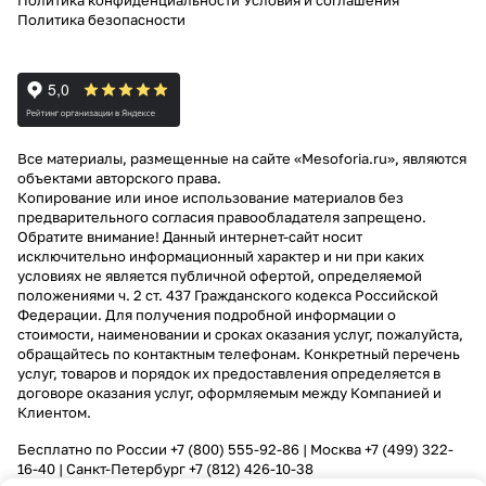
Политика конфиденциальности
Условия и соглашения
Политика безопасности
Все материалы, размещенные на сайте «Mesoforia.ru», являются
объектами авторского права.
Копирование или иное использование материалов без
предварительного согласия правообладателя запрещено.
Обратите внимание! Данный интернет-сайт носит
исключительно информационный характер и ни при каких
условиях не является публичной офертой, определяемой
положениями ч. 2 ст. 437 Гражданского кодекса Российской
Федерации. Для получения подробной информации о
стоимости, наименовании и сроках оказания услуг, пожалуйста,
обращайтесь по контактным телефонам. Конкретный перечень
услуг, товаров и порядок их предоставления определяется в
договоре оказания услуг, оформляемым между Компанией и
Клиентом.
Бесплатно по России
+7 (800) 555-92-86
| Москва
+7 (499) 322-
16-40
| Санкт-Петербург
+7 (812) 426-10-38