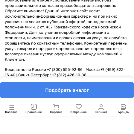
Копирование или иное использование материалов без
предварительного согласия правообладателя запрещено.
Обратите внимание! Данный интернет-сайт носит
исключительно информационный характер и ни при каких
условиях не является публичной офертой, определяемой
положениями ч. 2 ст. 437 Гражданского кодекса Российской
Федерации. Для получения подробной информации о
стоимости, наименовании и сроках оказания услуг, пожалуйста,
обращайтесь по контактным телефонам. Конкретный перечень
услуг, товаров и порядок их предоставления определяется в
договоре оказания услуг, оформляемым между Компанией и
Клиентом.
Бесплатно по России
+7 (800) 555-92-86
| Москва
+7 (499) 322-
16-40
| Санкт-Петербург
+7 (812) 426-10-38
Подобрать аналог
Каталог
Сравнение
Корзина
Избранное
Кабинет
Бренды