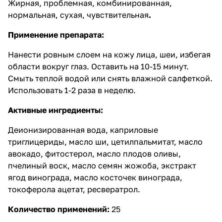
Жирная, проблемная, комбинированная,
нормальная, сухая, чувствительная
.
Применение препарата:
Нанести ровным слоем на кожу лица, шеи, избегая
области вокруг глаз. Оставить на 10-15 минут.
Смыть теплой водой или снять влажной салфеткой.
Использовать 1-2 раза в неделю.
Активные ингредиенты:
Деионизированная вода, каприловые
триглицериды, масло ши, цетилпальмитат, масло
авокадо, фитостерол, масло плодов оливы,
пчелиный воск, масло семян жожоба, экстракт
ягод винограда, масло косточек винограда,
токоферола ацетат, ресвератрол.
Количество применений:
25