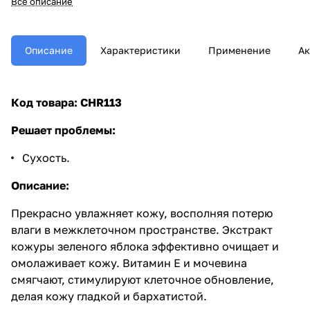
Все описание
Описание
Характеристики
Применение
Ак
Код товара: CHR113
Решает проблемы:
Сухость.
Описание:
Прекрасно увлажняет кожу, восполняя потерю
влаги в межклеточном пространстве. Экстракт
кожуры зеленого яблока эффективно очищает и
омолаживает кожу. Витамин Е и мочевина
смягчают, стимулируют клеточное обновление,
делая кожу гладкой и бархатистой.