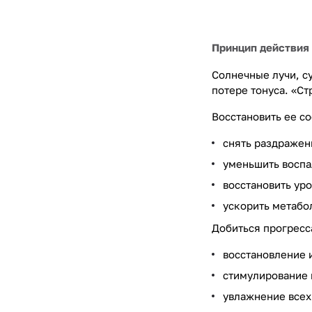
Принцип действия U
Солнечные лучи, с
потере тонуса. «Ст
Восстановить ее с
снять раздражен
уменьшить воспа
восстановить ур
ускорить метабо
Добиться прогресс
восстановление 
стимулирование 
увлажнение всех