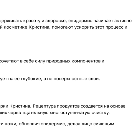
ерживать красоту и здоровье, эпидермис начинает активно
й косметике Кристина, помогают ускорить этот процесс и
 сочетают в себе силу природных компонентов и
ет на ее глубокие, а не поверхностные слои.
рки Кристина. Рецептура продуктов создается на основе
ших через тщательную многоступенчатую очистку.
сти кожи, обновляя эпидермис, делая лицо сияющим