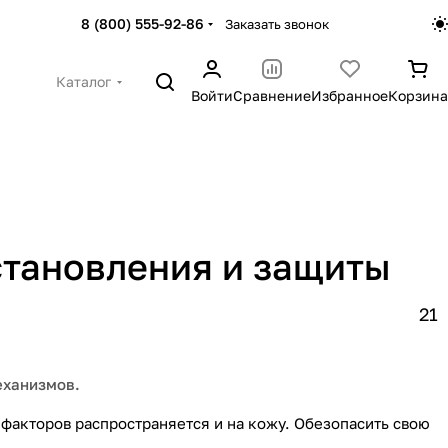
8 (800) 555-92-86
Заказать звонок
Каталог
Войти
Сравнение
Избранное
Корзина
сстановления и защиты
21
еханизмов.
 факторов распространяется и на кожу. Обезопасить свою