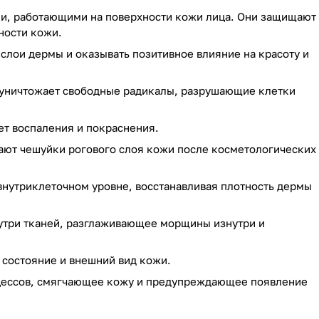
и, работающими на поверхности кожи лица. Они защищают
ности кожи.
 слои дермы и оказывать позитивное влияние на красоту и
 уничтожает свободные радикалы, разрушающие клетки
ет воспаления и покраснения.
ают чешуйки рогового слоя кожи после косметологических
внутриклеточном уровне, восстанавливая плотность дермы
утри тканей, разглаживающее морщины изнутри и
 состояние и внешний вид кожи.
оцессов, смягчающее кожу и предупреждающее появление