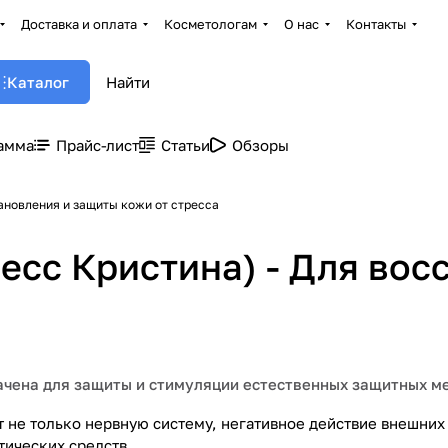
Доставка и оплата
Косметологам
О нас
Контакты
Каталог
амма
Прайс-лист
Статьи
Обзоры
тановления и защиты кожи от стресса
тресс Кристина) - Для во
ачена для защиты и стимуляции естественных защитных м
 не только нервную систему, негативное действие внешних
ических средств.