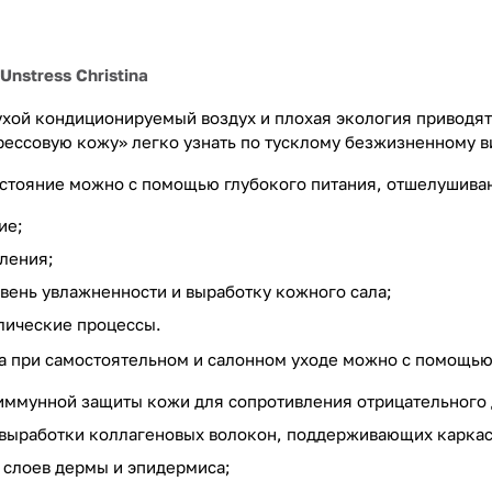
nstress Christina
ухой кондиционируемый воздух и плохая экология приводя
рессовую кожу» легко узнать по тусклому безжизненному ви
остояние можно с помощью глубокого питания, отшелушиван
ие;
ления;
овень увлажненности и выработку кожного сала;
лические процессы.
а при самостоятельном и салонном уходе можно с помощью
иммунной защиты кожи для сопротивления отрицательного
выработки коллагеновых волокон, поддерживающих каркас
 слоев дермы и эпидермиса;