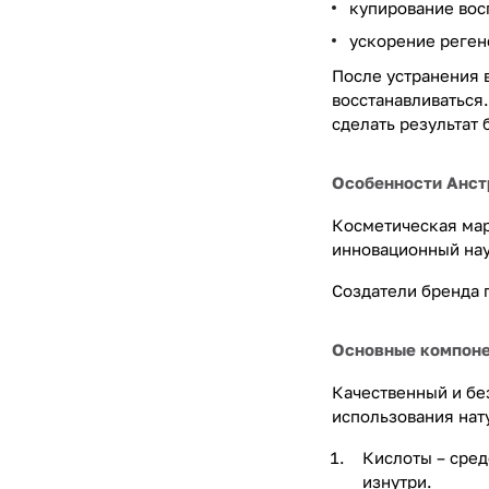
купирование вос
ускорение реген
После устранения 
восстанавливаться
сделать результат
Особенности Анст
Косметическая мар
инновационный на
Создатели бренда 
Основные компонен
Качественный и бе
использования нат
Кислоты – сред
изнутри.