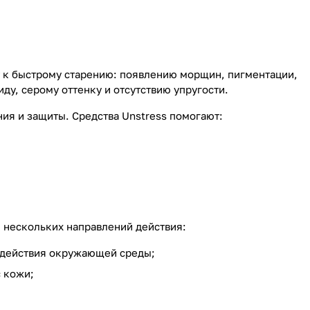
т к быстрому старению: появлению морщин, пигментации,
ду, серому оттенку и отсутствию упругости.
ия и защиты. Средства Unstress помогают:
 нескольких направлений действия:
 действия окружающей среды;
 кожи;