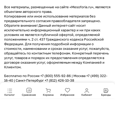
Все материалы, размещенные на сайте «Mesoforia.ru», являются
объектами авторского права.
Копирование или иное использование материалов без
предварительного согласия правообладателя запрещено.
Обратите внимание! Данный интернет-сайт носит
исключительно информационный характер и ни при каких
условиях не является публичной офертой, определяемой
положениями ч. 2 ст. 437 Гражданского кодекса Российской
Федерации. Для получения подробной информации о
стоимости, наименовании и сроках оказания услуг, пожалуйста,
обращайтесь по контактным телефонам. Конкретный перечень
услуг, товаров и порядок их предоставления определяется в
договоре оказания услуг, оформляемым между Компанией и
Клиентом.
Бесплатно по России
+7 (800) 555-92-86
| Москва
+7 (499) 322-
16-40
| Санкт-Петербург
+7 (812) 426-10-38
Каталог
Сравнение
Корзина
Избранное
Кабинет
Бренды