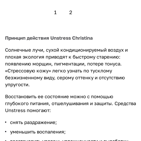
1
2
Принцип действия Unstress Christina
Солнечные лучи, сухой кондиционируемый воздух и
плохая экология приводят к быстрому старению:
появлению морщин, пигментации, потере тонуса.
«Стрессовую кожу» легко узнать по тусклому
безжизненному виду, серому оттенку и отсутствию
упругости.
Восстановить ее состояние можно с помощью
глубокого питания, отшелушивания и защиты. Средства
Unstress помогают:
снять раздражение;
уменьшить воспаления;
восстановить уровень увлажненности и выработку