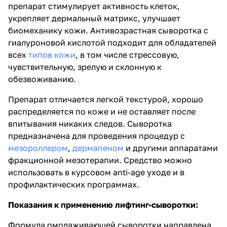
препарат стимулирует активность клеток,
укрепляет дермальный матрикс, улучшает
биомеханику кожи. Антивозрастная сыворотка с
гиалуроновой кислотой подходит для обладателей
всех
типов кожи
, в том числе стрессовую,
чувствительную, зрелую и склонную к
обезвоживанию.
Препарат отличается легкой текстурой, хорошо
распределяется по коже и не оставляет после
впитывания никаких следов. Сыворотка
предназначена для проведения процедур с
мезороллером
,
дермапеном
и другими аппаратами
фракционной мезотерапии. Средство можно
использовать в курсовом anti-age уходе и в
профилактических программах.
Показания к применению лифтинг-сыворотки:
Формула омолаживающей сыворотки направлена