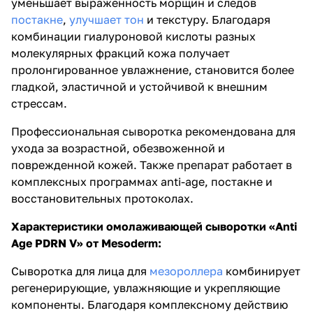
уменьшает выраженность морщин и следов
постакне
,
улучшает тон
и текстуру. Благодаря
комбинации гиалуроновой кислоты разных
молекулярных фракций кожа получает
пролонгированное увлажнение, становится более
гладкой, эластичной и устойчивой к внешним
стрессам.
Профессиональная сыворотка рекомендована для
ухода за возрастной, обезвоженной и
поврежденной кожей. Также препарат работает в
комплексных программах anti-age, постакне и
восстановительных протоколах.
Характеристики омолаживающей сыворотки «Anti
Age PDRN V» от Mesoderm:
Сыворотка для лица для
мезороллера
комбинирует
регенерирующие, увлажняющие и укрепляющие
компоненты. Благодаря комплексному действию