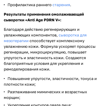
Профилактика раннего
старения
.
Результаты применения омолаживающей
сыворотки «Anti Age PDRN V»:
Благодаря действию регенерирующих и
увлажняющих компонентов,
сыворотка для
мезотерапии
способствует комплексному
увлажнению кожи. Формула ускоряет процессы
регенерации, микроциркуляцию, повышает
упругость и эластичность кожи. Создаются
благоприятные условия для укрепления и
ремоделирования кожи.
Повышение упругости, эластичности, тонуса и
плотности кожи;
Разглаживание мимических и возрастных
морщин;
Укрепление контуров овала лица;