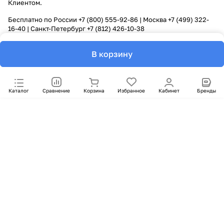
Клиентом.
Бесплатно по России
+7 (800) 555-92-86
| Москва
+7 (499) 322-
16-40
| Санкт-Петербург
+7 (812) 426-10-38
В корзину
Каталог
Сравнение
Корзина
Избранное
Кабинет
Бренды