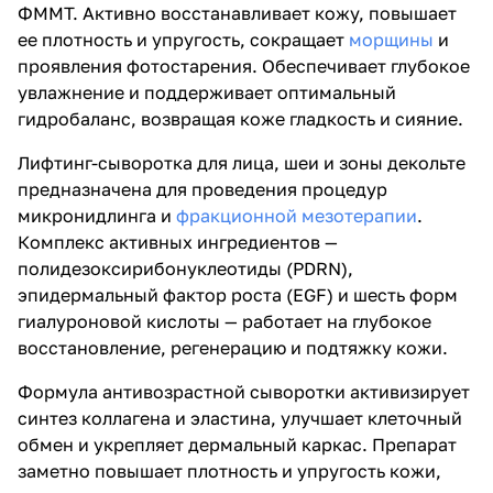
ФММТ. Активно восстанавливает кожу, повышает
ее плотность и упругость, сокращает
морщины
и
проявления фотостарения. Обеспечивает глубокое
увлажнение и поддерживает оптимальный
гидробаланс, возвращая коже гладкость и сияние.
Лифтинг-сыворотка для лица, шеи и зоны декольте
предназначена для проведения процедур
микронидлинга и
фракционной мезотерапии
.
Комплекс активных ингредиентов —
полидезоксирибонуклеотиды (PDRN),
эпидермальный фактор роста (EGF) и шесть форм
гиалуроновой кислоты — работает на глубокое
восстановление, регенерацию и подтяжку кожи.
Формула антивозрастной сыворотки активизирует
синтез коллагена и эластина, улучшает клеточный
обмен и укрепляет дермальный каркас. Препарат
заметно повышает плотность и упругость кожи,