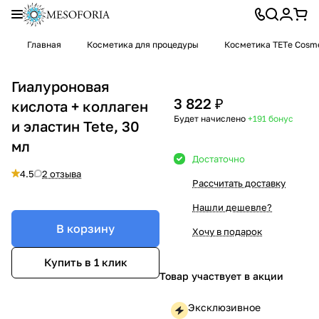
Главная
Косметика для процедуры
Косметика TETе Cosme
Гиалуроновая
3 822 ₽
кислота + коллаген
Будет начислено
+191
бонус
и эластин Tete, 30
мл
Достаточно
4.5
2 отзыва
Рассчитать доставку
Нашли дешевле?
В корзину
Хочу в подарок
Купить в 1 клик
Товар участвует в акции
Эксклюзивное