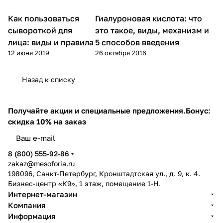
Как пользоваться
Гиалуроновая кислота: что
Микроигольчатая терапия
Уход за лицом
(мезороллер)
сывороткой для
это такое, виды, механизм и
лица: виды и правила
5 способов введения
12 июня 2019
26 октября 2016
Назад к списку
Получайте акции и специальные предложения.
Бонус:
скидка 10% на заказ
8 (800) 555-92-86
zakaz@mesoforia.ru
198096, Санкт-Петербург, Кронштадтская ул., д. 9, к. 4.
Бизнес-центр «К9», 1 этаж, помещение 1-Н.
Интернет-магазин
Компания
Информация