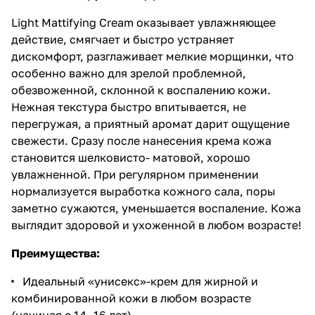
Light Mattifying Cream оказывает увлажняющее
действие, смягчает и быстро устраняет
дискомфорт, разглаживает мелкие морщинки, что
особенно важно для зрелой проблемной,
обезвоженной, склонной к воспалению кожи.
Нежная текстура быстро впитывается, не
перегружая, а приятный аромат дарит ощущение
свежести. Сразу после нанесения крема кожа
становится шелковисто- матовой, хорошо
увлажненной. При регулярном применении
нормализуется выработка кожного сала, поры
заметно сужаются, уменьшается воспаление. Кожа
выглядит здоровой и ухоженной в любом возрасте!
Преимущества:
Идеальный «унисекс»-крем для жирной и
комбинированной кожи в любом возрасте
(начиная с 14 -16 лет).