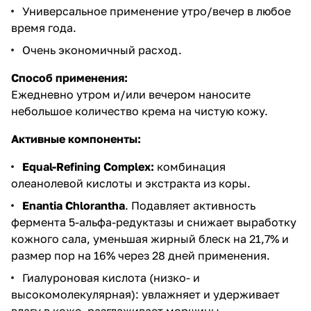
Универсальное применение утро/вечер в любое
время года.
Очень экономичный расход.
Способ применения:
Ежедневно утром и/или вечером наносите
небольшое количество крема на чистую кожу.
Активные компоненты:
Equal-Refining Complex:
комбинация
олеанолевой кислоты и экстракта из коры.
Enantia Chlorantha
. Подавляет активность
фермента 5-альфа-редуктазы и снижает выработку
кожного сала, уменьшая жирный блеск на 21,7% и
размер пор на 16% через 28 дней применения.
Гиалуроновая кислота (низко- и
высокомолекулярная): увлажняет и удерживает
влагу в коже, разглаживает морщины.