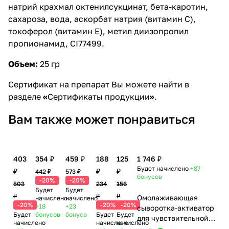
натрий крахмал октенилсукцинат, бета-каротин,
сахароза, вода, аскорбат натрия (витамин С),
токоферол (витамин E), метил диизопропил
пропионамид, CI77499.
Объем:
25 гр
Сертификат на препарат Вы можете найти в
разделе
«
Сертификаты продукции
»
.
Вам также может понравиться
403
354 ₽
459 ₽
188
125
1 746 ₽
Будет начислено
+87
₽
₽
₽
442 ₽
573 ₽
бонусов
-20%
-20%
503
234
156
Будет
Будет
₽
₽
₽
Омолаживающая
начислено
начислено
-20%
-20%
-20%
+18
+23
сыворотка-активатор
Будет
бонусов
бонуса
Будет
Будет
для чувствительной
начислено
начислено
начислено
кожи / Activator