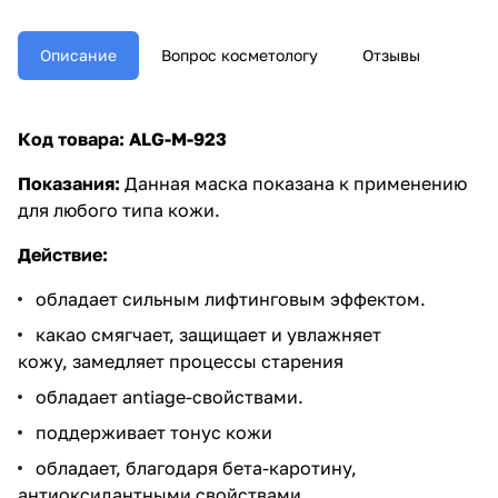
Описание
Вопрос косметологу
Отзывы
Код товара:
ALG-M-923
Показания:
Данная маска показана к применению
для любого типа кожи.
Действие:
обладает сильным лифтинговым эффектом.
какао смягчает, защищает и увлажняет
кожу,
замедляет процессы старения
обладает antiage-свойствами.
поддерживает тонус кожи
обладает, благодаря бета-каротину,
антиоксидантными свойствами.