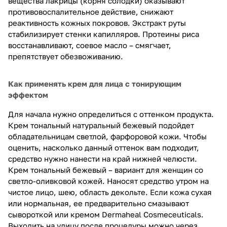
вещества лакрицы (корня солодки) оказывают
противовоспалительное действие, снижают
реактивность кожных покровов. Экстракт руты
стабилизирует стенки капилляров. Протеины риса
восстанавливают, соевое масло – смягчает,
препятствует обезвоживанию.
Как применять крем для лица с тонирующим
эффектом
Для начала нужно определиться с оттенком продукта.
Крем тональный натуральный бежевый подойдет
обладательницам светлой, фарфоровой кожи. Чтобы
оценить, насколько данный оттенок вам подходит,
средство нужно нанести на край нижней челюсти.
Крем тональный бежевый – вариант для женщин со
светло-оливковой кожей. Наносят средство утром на
чистое лицо, шею, область декольте. Если кожа сухая
или нормальная, ее предварительно смазывают
сывороткой или кремом Dermaheal Cosmeceuticals.
Выходить на улицу после процедуры можно через