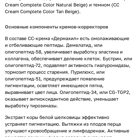
Cream Complete Color Natural Beige) и темном (CC
Cream Complete Color Tan Beige).
Основные компоненты кремов-корректоров
В составе СС-крема «Дермахил» есть омолаживающие
и отбеливающие пептиды. Демелатид, или
олигопептид-58, увеличивает выработку эластина и
коллагена, обеспечивает деление клеток. Бустрин, или
олигопептид-72, подавляет активность гиалуронидазы,
тормозит процесс старения. Пурилюкс, или
олигопептид-51, предупреждает появление
пигментации, осветляет имеющиеся пятна,
выравнивает цвет лица. Олигопептид-34, или CG-TGP2,
оказывает антиоксидантное действие, уменьшает
выработку тирозиназы.
Экстракт коры белой шелковицы эффективно
устраняет пигментацию. Вытяжки из плодов перца
улучшают кровообращение и лимфодренаж. Активные