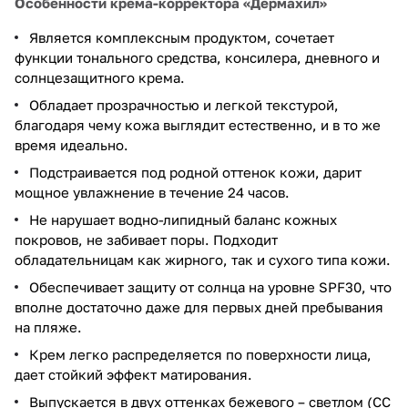
Особенности крема-корректора «Дермахил»
Является комплексным продуктом, сочетает
функции тонального средства, консилера, дневного и
солнцезащитного крема.
Обладает прозрачностью и легкой текстурой,
благодаря чему кожа выглядит естественно, и в то же
время идеально.
Подстраивается под родной оттенок кожи, дарит
мощное увлажнение в течение 24 часов.
Не нарушает водно-липидный баланс кожных
покровов, не забивает поры. Подходит
обладательницам как жирного, так и сухого типа кожи.
Обеспечивает защиту от солнца на уровне SPF30, что
вполне достаточно даже для первых дней пребывания
на пляже.
Крем легко распределяется по поверхности лица,
дает стойкий эффект матирования.
Выпускается в двух оттенках бежевого – светлом (CC