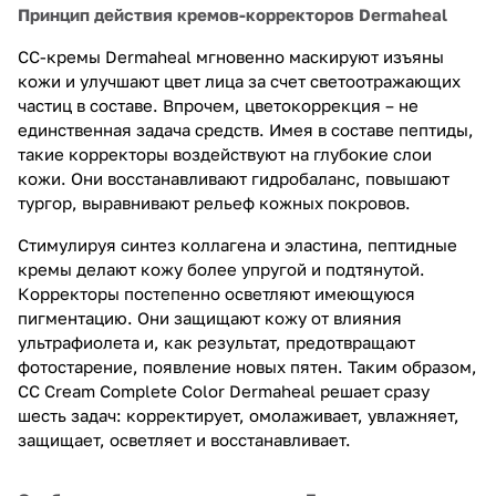
Принцип действия кремов-корректоров Dermaheal
СС-кремы Dermaheal мгновенно маскируют изъяны
кожи и улучшают цвет лица за счет светоотражающих
частиц в составе. Впрочем, цветокоррекция – не
единственная задача средств. Имея в составе пептиды,
такие корректоры воздействуют на глубокие слои
кожи. Они восстанавливают гидробаланс, повышают
тургор, выравнивают рельеф кожных покровов.
Стимулируя синтез коллагена и эластина, пептидные
кремы делают кожу более упругой и подтянутой.
Корректоры постепенно осветляют имеющуюся
пигментацию. Они защищают кожу от влияния
ультрафиолета и, как результат, предотвращают
фотостарение, появление новых пятен. Таким образом,
CC Cream Complete Color Dermaheal решает сразу
шесть задач: корректирует, омолаживает, увлажняет,
защищает, осветляет и восстанавливает.