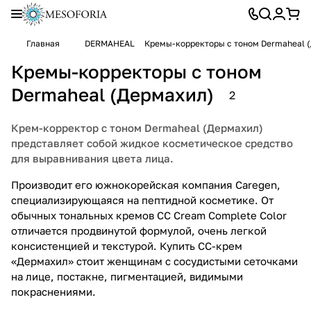
Главная
DERMAHEAL
Кремы-корректоры с тоном Dermaheal 
Кремы-корректоры с тоном
Dermaheal (Дермахил)
2
Крем-корректор с тоном Dermaheal (Дермахил)
представляет собой жидкое косметическое средство
для выравнивания цвета лица.
Производит его южнокорейская компания Caregen,
специализирующаяся на пептидной косметике. От
обычных тональных кремов CC Cream Complete Color
отличается продвинутой формулой, очень легкой
консистенцией и текстурой. Купить СС-крем
«Дермахил» стоит женщинам с сосудистыми сеточками
на лице, постакне, пигментацией, видимыми
покраснениями.