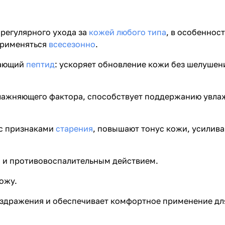
регулярного ухода за
кожей любого типа
, в особеннос
применяться
всесезонно
.
вающий
пептид
: ускоряет обновление кожи без шелушен
влажняющего фактора, способствует поддержанию увла
 с признаками
старения
, повышают тонус кожи, усилив
 и противовоспалительным действием.
ожу.
здражения и обеспечивает комфортное применение для 