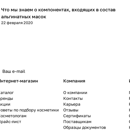
Что мы знаем о компонентах, входящих в состав
Уход за лицом
альгинатных масок
22 февраля 2020
Интернет-магазин
Компания
аталог
О компании
Бренды
Контакты
Акции
Карьера
оветы по подбору косметики
Отзывы
Косметологам
Сертификаты
Прайс-лист
Поставщикам
Образцы документов