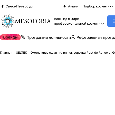
Санкт-Петербург
Акции
Подбор косметики
Ваш Гид в мире
профессиональной косметики
Бренды
Программа лояльности
Реферальная прогр
Главная
GELTEK
Омолаживающая пилинг-сыворотка Peptide Renewal Gelt