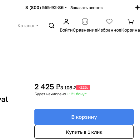
8 (800) 555-92-86
Заказать звонок
Каталог
Войти
Сравнение
Избранное
Корзина
2 425 ₽
3 108 ₽
-22%
Будет начислено
+121
бонус
al
В корзину
Купить в 1 клик