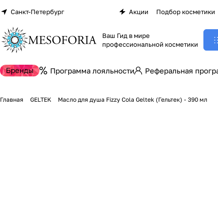
Санкт-Петербург
Акции
Подбор косметики
Ваш Гид в мире
профессиональной косметики
Бренды
Программа лояльности
Реферальная прогр
Главная
GELTEK
Масло для душа Fizzy Cola Geltek (Гельтек) - 390 мл