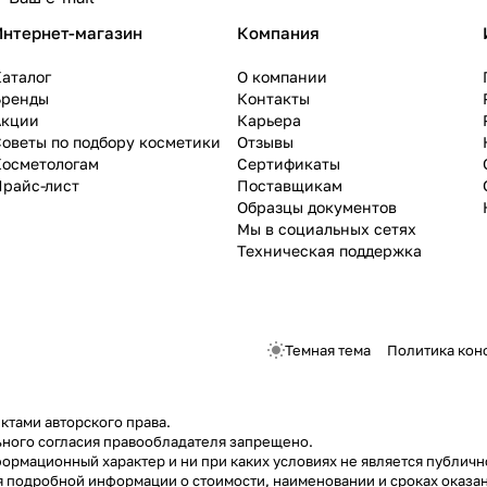
Интернет-магазин
Компания
аталог
О компании
Бренды
Контакты
Акции
Карьера
оветы по подбору косметики
Отзывы
Косметологам
Сертификаты
Прайс-лист
Поставщикам
Образцы документов
Мы в социальных сетях
Техническая поддержка
Темная тема
Политика кон
ктами авторского права.
ного согласия правообладателя запрещено.
ормационный характер и ни при каких условиях не является публич
я подробной информации о стоимости, наименовании и сроках оказан