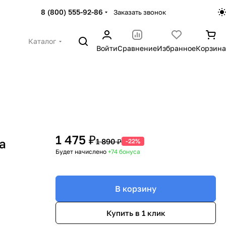
8 (800) 555-92-86
Заказать звонок
Каталог
Войти
Сравнение
Избранное
Корзина
1 475 ₽
a
1 890 ₽
-22%
Будет начислено
+74
бонуса
В корзину
Купить в 1 клик