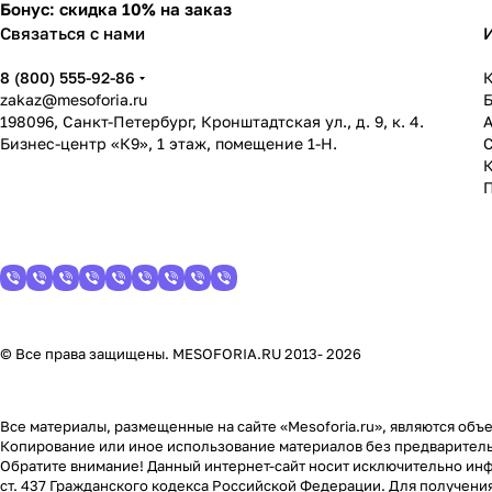
Бонус: скидка 10% на заказ
Связаться с нами
8 (800) 555-92-86
К
zakaz@mesoforia.ru
198096, Санкт-Петербург, Кронштадтская ул., д. 9, к. 4.
Бизнес-центр «К9», 1 этаж, помещение 1-Н.
С
© Все права защищены. MESOFORIA.RU 2013- 2026
Все материалы, размещенные на сайте «Mesoforia.ru», являются объе
Копирование или иное использование материалов без предваритель
Обратите внимание! Данный интернет-сайт носит исключительно инф
ст. 437 Гражданского кодекса Российской Федерации. Для получени