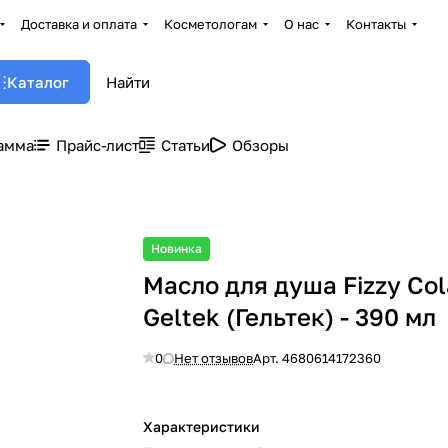
Доставка и оплата
Косметологам
О нас
Контакты
Каталог
амма
Прайс-лист
Статьи
Обзоры
Новинка
Масло для душа Fizzy Col
Geltek (Гельтек) - 390 мл
0
Нет отзывов
Арт.
4680614172360
Характеристики