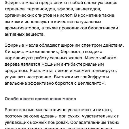
Эфирные масла представляют собой сложную смесь
терпенов, терпеноидов, эфиров, альдегидов,
органических спиртов и кислот. В косметике такие
вытяжки используют в качестве натуральных
ароматизаторов, а также проводников биологически
активных веществ.
Эфирные масла обладают широким спектром действия.
Кипарис, можжевельник, бергамот, гвоздика
нормализуют работу сальных желез. Масло чайного
дерева является мощным антибактериальным
средством. Роза, мята, лимон и жасмин тонизируют,
улучшают настроение. Вытяжки из грейпфрута и
апельсина эффективно борются с целлюлитом.
Особенности применения масел
Растительные масла отлично увлажняют и питают,
поэтому рекомендованы при сухих, чувствительных и
увядающих кожных покровах. Обладательницы таких
типов кожи могут применять средство ежедневно,