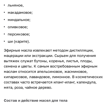
льняное,
макадамовое;
миндальное;
оливковое;
персиковое;
ши (карите).
Эфирные масла извлекают методом дистилляции,
мацерации или экстракции. Сырьем для получения
вытяжек служат бутоны, коренья, листья, плоды,
семена и цветы. К самым востребованным эфирным
маслам относится апельсиновое, жасминовое,
кипарисовое, лавандовое, лимонное. В косметических
составах часто встречается иланг-иланг, календула,
мята, роза, чайное дерево.
Состав и действие масел для тела