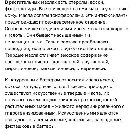
В растительных маслах есть стеролы, воски,
фосфолипиды. Все эти вещества смягчают и увлажняют
кожу. Масла богаты токоферолами. Эти антиоксиданты
предупреждают преждевременное старение.
Основными же соединениями масел являются жирные
кислоты. Они бывают насыщенными и
ненасыщенными. Если в составе преобладают
последние, масло имеет жидкую консистенцию.
Твердые масла отличает высокое содержание
насыщенных кислот: каприловой, лауриновой,
миристиновой, пальмитиновой, стеариновой.
К натуральным баттерам относится масло какао,
кокоса, купуасу, манго, ши. Помимо природных
существуют искусственные твердые масла. Их
получают путем соединения двух разновидностей
растительных масел – жидкого нерафинированного с
гидрогенизированным. Искусственными являются
авокадовые, апельсиновые, кофейные, лавандовые,
фисташковые баттеры.