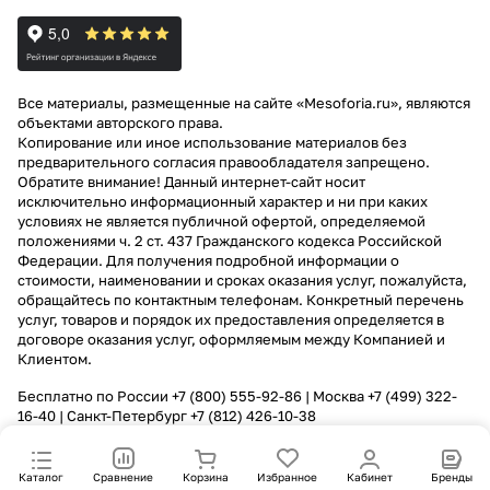
Все материалы, размещенные на сайте «Mesoforia.ru», являются
объектами авторского права.
Копирование или иное использование материалов без
предварительного согласия правообладателя запрещено.
Обратите внимание! Данный интернет-сайт носит
исключительно информационный характер и ни при каких
условиях не является публичной офертой, определяемой
положениями ч. 2 ст. 437 Гражданского кодекса Российской
Федерации. Для получения подробной информации о
стоимости, наименовании и сроках оказания услуг, пожалуйста,
обращайтесь по контактным телефонам. Конкретный перечень
услуг, товаров и порядок их предоставления определяется в
договоре оказания услуг, оформляемым между Компанией и
Клиентом.
Бесплатно по России
+7 (800) 555-92-86
| Москва
+7 (499) 322-
16-40
| Санкт-Петербург
+7 (812) 426-10-38
Каталог
Сравнение
Корзина
Избранное
Кабинет
Бренды