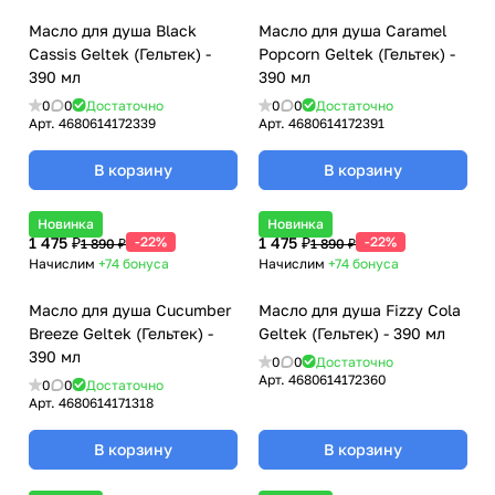
Масло для душа Black
Масло для душа Caramel
Cassis Geltek (Гельтек) -
Popcorn Geltek (Гельтек) -
390 мл
390 мл
0
0
Достаточно
0
0
Достаточно
Арт.
4680614172339
Арт.
4680614172391
В корзину
В корзину
Новинка
Новинка
1 475 ₽
-22%
1 475 ₽
-22%
1 890 ₽
1 890 ₽
Начислим
+74
бонуса
Начислим
+74
бонуса
Масло для душа Cucumber
Масло для душа Fizzy Cola
Breeze Geltek (Гельтек) -
Geltek (Гельтек) - 390 мл
390 мл
0
0
Достаточно
Арт.
4680614172360
0
0
Достаточно
Арт.
4680614171318
В корзину
В корзину