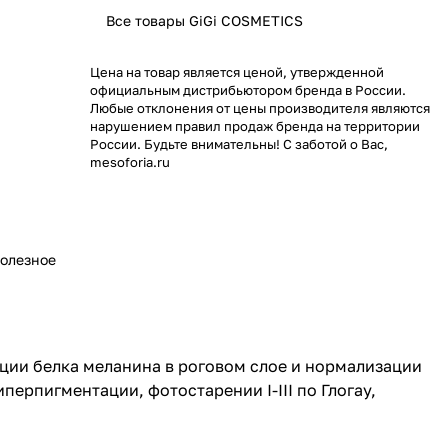
Все товары GiGi COSMETICS
Цена на товар является ценой, утвержденной
официальным дистрибьютором бренда в России.
Любые отклонения от цены производителя являются
нарушением правил продаж бренда на территории
России. Будьте внимательны! С заботой о Вас,
mesoforia.ru
олезное
ции белка меланина в роговом слое и нормализации
ерпигментации, фотостарении I-III по Глогау,