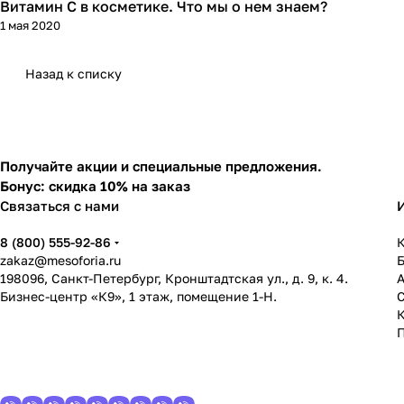
Витамин С в косметике. Что мы о нем знаем?
Уход за лицом
1 мая 2020
Назад к списку
Получайте акции и специальные предложения.
Бонус: скидка 10% на заказ
Связаться с нами
8 (800) 555-92-86
К
zakaz@mesoforia.ru
198096, Санкт-Петербург, Кронштадтская ул., д. 9, к. 4.
Бизнес-центр «К9», 1 этаж, помещение 1-Н.
С