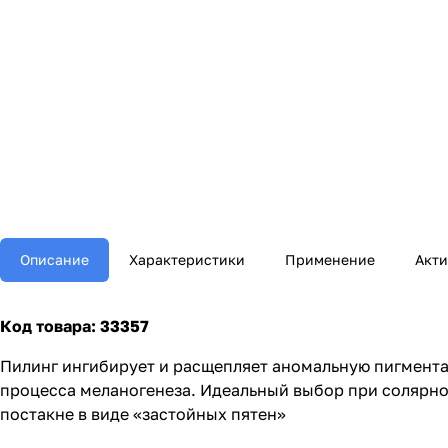
Описание
Характеристики
Применение
Акт
Код товара: 33357
Пилинг ингибирует и расщепляет аномальную пигмента
процесса меланогенеза. Идеальный выбор при солярной
постакне в виде «застойных пятен»