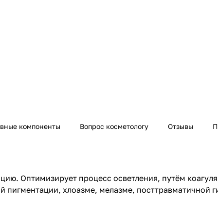
ивные компоненты
Вопрос косметологу
Отзывы
П
цию. Оптимизирует процесс осветления, путём коагуля
 пигментации, хлоазме, мелазме, посттравматичной гип