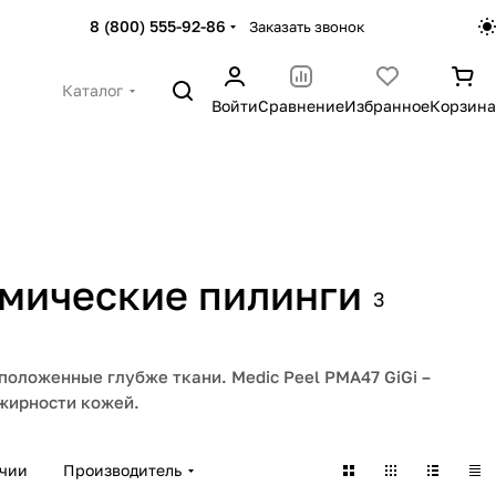
8 (800) 555-92-86
Заказать звонок
Каталог
Войти
Сравнение
Избранное
Корзина
имические пилинги
3
положенные глубже ткани. Medic Peel PMA47 GiGi –
 жирности кожей.
ичии
Производитель