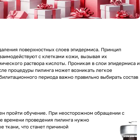
удаления поверхностных слоев эпидермиса. Принцип
взаимодействуют с клетками кожи, вызывая их
ического раствора кислоты. Проникая в слои эпидермиса и
сле процедуры пилинга может возникать легкое
билитационного периода важно правильно выбирать состав
ен пройти обучение. При неосторожном обращении с
е времени проведения пилинга нужно
е ткани, что станет причиной