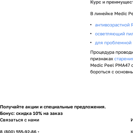
Курс и преимущест
В линейке Medic Pe
антивозрастной R
осветляющий пил
для проблемной 
Процедура проводи
признаках
старени
Medic Peel PMA47 
бороться с основн
Получайте акции и специальные предложения.
Бонус: скидка 10% на заказ
Связаться с нами
8 (800) 555-92-86
К