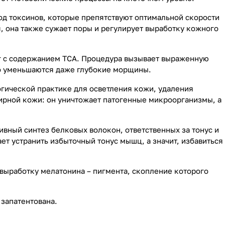
од токсинов, которые препятствуют оптимальной скорости
, она также сужает поры и регулирует выработку кожного
нг с содержанием ТСА. Процедура вызывает выраженную
но уменьшаются даже глубокие морщины.
огической практике для осветления кожи, удаления
ирной кожи: он уничтожает патогенные микроорганизмы, а
ивный синтез белковых волокон, ответственных за тонус и
т устранить избыточный тонус мышц, а значит, избавиться
выработку мелатонина – пигмента, скопление которого
 запатентована.