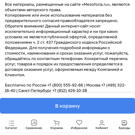
Все материалы, размещенные на сайте «Mesoforia.ru», являются
объектами авторского права.
Копирование или иное использование материалов без
предварительного согласия правообладателя запрещено.
Обратите внимание! Данный интернет-сайт носит
исключительно информационный характер и ни при каких
условиях не является публичной офертой, определяемой
положениями ч. 2 ст. 437 Гражданского кодекса Российской
Федерации. Для получения подробной информации о
стоимости, наименовании и сроках оказания услуг, пожалуйста,
обращайтесь по контактным телефонам. Конкретный перечень
услуг, товаров и порядок их предоставления определяется в
договоре оказания услуг, оформляемым между Компанией и
Клиентом.
Бесплатно по России
+7 (800) 555-92-86
| Москва
+7 (499) 322-
16-40
| Санкт-Петербург
+7 (812) 426-10-38
В корзину
Каталог
Сравнение
Корзина
Избранное
Кабинет
Бренды