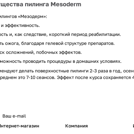
ущества пилинга Mesoderm
илингов «Мезодерм»:
 и эффективность.
сть и, как следствие, короткий период реабилитации.
ь ожога, благодаря гелевой структуре препаратов.
ск осложнений, побочных эффектов.
зможность проводить процедуры в домашних условиях.
ендуют делать поверхностные пилинги 2-3 раза в год, осе
среднем это 7-10 сеансов. Эффект после курса сохраняется
Интернет-магазин
Компания