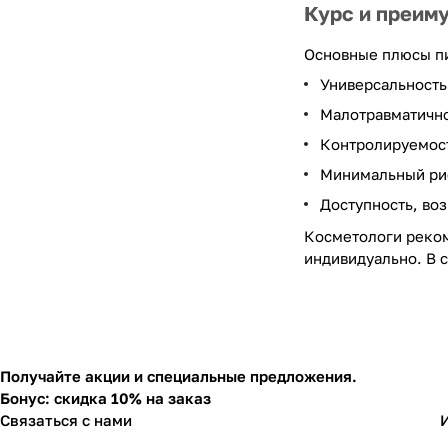
Курс и преим
Основные плюсы п
Универсальность
Малотравматично
Контролируемост
Минимальный ри
Доступность, во
Косметологи реком
индивидуально. В 
Получайте акции и специальные предложения.
Бонус: скидка 10% на заказ
Связаться с нами