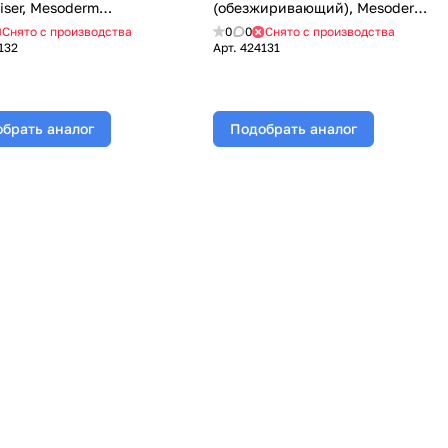
iser, Mesoderm
(обезжиривающий), Mesoderm
ерм), 200 мл
(Мезодерм), 200 мл
Снято с производства
0
0
Снято с производства
132
Арт.
424131
брать аналог
Подобрать аналог