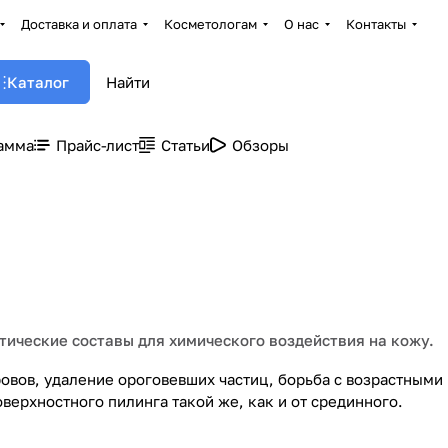
Доставка и оплата
Косметологам
О нас
Контакты
Каталог
амма
Прайс-лист
Статьи
Обзоры
ические составы для химического воздействия на кожу.
вов, удаление ороговевших частиц, борьба с возрастными
верхностного пилинга такой же, как и от срединного.