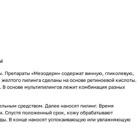
ы
ы. Препараты «Мезодерм» содержат винную, гликолевую,
 желтого пилинга сделаны на основе ретиноевой кислоты.
 В основе мультипилингов лежит комбинация разных
льным средством. Далее наносят пилинг. Время
ии. Спустя положенный срок, кожу обрабатывают
воды. В конце наносят успокаивающую или увлажняющую