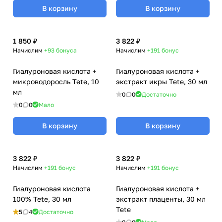
В корзину
В корзину
1 850 ₽
3 822 ₽
Начислим
+93
бонуса
Начислим
+191
бонус
Гиалуроновая кислота +
Гиалуроновая кислота +
микроводоросль Tete, 10
экстракт икры Tete, 30 мл
мл
0
0
Достаточно
0
0
Мало
В корзину
В корзину
3 822 ₽
3 822 ₽
Начислим
+191
бонус
Начислим
+191
бонус
Гиалуроновая кислота
Гиалуроновая кислота +
100% Tete, 30 мл
экстракт плаценты, 30 мл
Tete
5
4
Достаточно