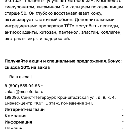
Экстракт плаценты улучшает метаболизм. Комплекс с
гиалуронатом, витамином D и кальцием показан лицам
старше 50. Он глубоко восстанавливает кожу,
активизирует клеточный обмен. Дополнительными
ингредиентами препаратов TÊTe могут быть пептиды,
антиоксиданты, хитозан, пантенол, эластин, коллаген,
экстракты икры и водорослей.
Получайте акции и специальные предложения.
Бонус:
скидка 10% на заказ
8 (800) 555-92-86
zakaz@mesoforia.ru
198096, Санкт-Петербург, Кронштадтская ул., д. 9, к. 4.
Бизнес-центр «К9», 1 этаж, помещение 1-Н.
Интернет-магазин
Компания
Информация
Помощь