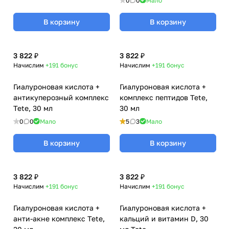
0
0
Мало
В корзину
В корзину
3 822 ₽
3 822 ₽
Начислим
+191
бонус
Начислим
+191
бонус
Гиалуроновая кислота +
Гиалуроновая кислота +
антикуперозный комплекс
комплекс пептидов Tete,
Tete, 30 мл
30 мл
0
0
Мало
5
3
Мало
В корзину
В корзину
3 822 ₽
3 822 ₽
Начислим
+191
бонус
Начислим
+191
бонус
Гиалуроновая кислота +
Гиалуроновая кислота +
анти-акне комплекс Tete,
кальций и витамин D, 30