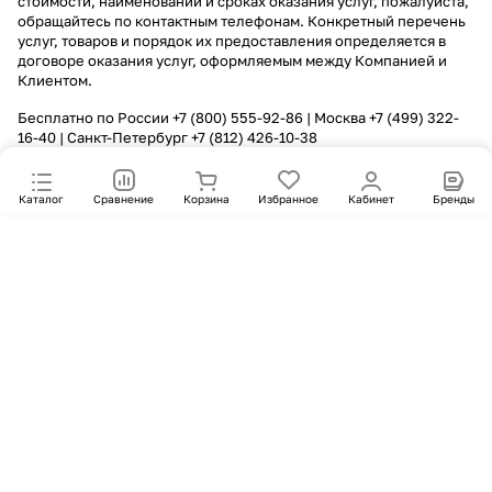
стоимости, наименовании и сроках оказания услуг, пожалуйста,
обращайтесь по контактным телефонам. Конкретный перечень
услуг, товаров и порядок их предоставления определяется в
договоре оказания услуг, оформляемым между Компанией и
Клиентом.
Бесплатно по России
+7 (800) 555-92-86
| Москва
+7 (499) 322-
16-40
| Санкт-Петербург
+7 (812) 426-10-38
Каталог
Сравнение
Корзина
Избранное
Кабинет
Бренды