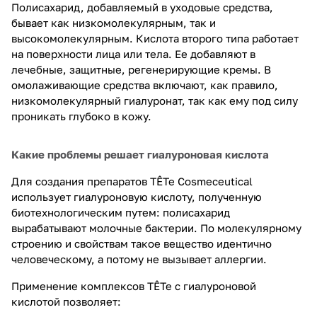
Полисахарид, добавляемый в уходовые средства,
бывает как низкомолекулярным, так и
высокомолекулярным. Кислота второго типа работает
на поверхности лица или тела. Ее добавляют в
лечебные, защитные, регенерирующие кремы. В
омолаживающие средства включают, как правило,
низкомолекулярный гиалуронат, так как ему под силу
проникать глубоко в кожу.
Какие проблемы решает гиалуроновая кислота
Для создания препаратов TÊTe Cosmeceutical
использует гиалуроновую кислоту, полученную
биотехнологическим путем: полисахарид
вырабатывают молочные бактерии. По молекулярному
строению и свойствам такое вещество идентично
человеческому, а потому не вызывает аллергии.
Применение комплексов TÊTe с гиалуроновой
кислотой позволяет: