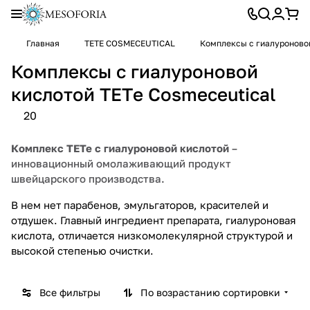
Главная
TETE COSMECEUTICAL
Комплексы с гиалуроновой
Комплексы с гиалуроновой
кислотой TETе Cosmeceutical
20
Комплекс TETe с гиалуроновой кислотой
–
инновационный омолаживающий продукт
швейцарского производства.
В нем нет парабенов, эмульгаторов, красителей и
отдушек. Главный ингредиент препарата, гиалуроновая
кислота, отличается низкомолекулярной структурой и
высокой степенью очистки.
Все фильтры
По возрастанию сортировки