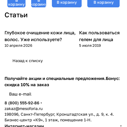
В
В
200 мл
В корзину
В корзину
200 мл
корзину
корзину
Статьи
Глубокое очищение кожи лица,
Как пользоваться
Уход за лицом
Уход за лицом
волос. Уже используете?
гелем для лица
10 апреля 2026
5 июля 2019
Назад к списку
Получайте акции и специальные предложения.
Бонус:
скидка 10% на заказ
8 (800) 555-92-86
zakaz@mesoforia.ru
198096, Санкт-Петербург, Кронштадтская ул., д. 9, к. 4.
Бизнес-центр «К9», 1 этаж, помещение 1-Н.
Интернет-магазин