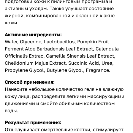
подготовки кожи к пилинговым программа и
активным уходам. Также улучшает состояние
жирной, комбинированной и склонной к акне
кожи.
Активные ингредиенты:
Water, Glycerine, Lactobacillus, Pumpkin Fruit
Ferment Aloe Barbadensis Leaf Extract, Calendula
Officinalis Extrac, Camellia Sinensis Leaf Extract,
Chelidonium Majus Extract, Succinic Acid, Urea,
Propylene Glycol, Butylene Glycol, Fragrance.
Способ применения:
Нанесите небольшое количество геля на влажную
кожу лица, распределите легкими массирующими
движениями и смойте обильным количеством
воды.
Результат применения:
Отшелушивает омертвевшие клетки, стимулирует