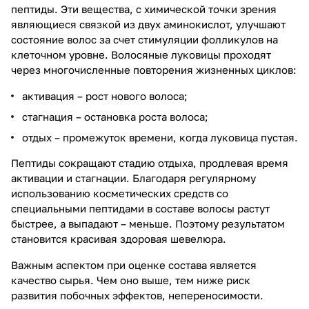
пептиды. Эти вещества, с химической точки зрения
являющиеся связкой из двух аминокислот, улучшают
состояние волос за счет стимуляции фолликулов на
клеточном уровне. Волосяные луковицы проходят
через многочисленные повторения жизненных циклов:
активация – рост нового волоса;
стагнация – остановка роста волоса;
отдых – промежуток времени, когда луковица пустая.
Пептиды сокращают стадию отдыха, продлевая время
активации и стагнации. Благодаря регулярному
использованию косметических средств со
специальными пептидами в составе волосы растут
быстрее, а выпадают – меньше. Поэтому результатом
становится красивая здоровая шевелюра.
Важным аспектом при оценке состава является
качество сырья. Чем оно выше, тем ниже риск
развития побочных эффектов, непереносимости.