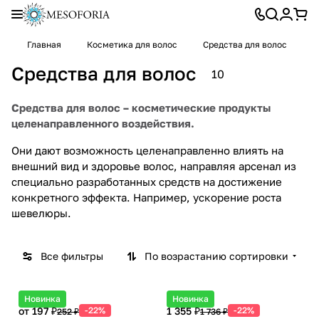
Главная
Косметика для волос
Средства для волос
Средства для волос
10
Средства для волос – косметические продукты
целенаправленного воздействия.
Они дают возможность целенаправленно влиять на
внешний вид и здоровье волос, направляя арсенал из
специально разработанных средств на достижение
конкретного эффекта. Например, ускорение роста
шевелюры.
Все фильтры
По возрастанию сортировки
Новинка
Новинка
от 197 ₽
-22%
1 355 ₽
-22%
252 ₽
1 736 ₽