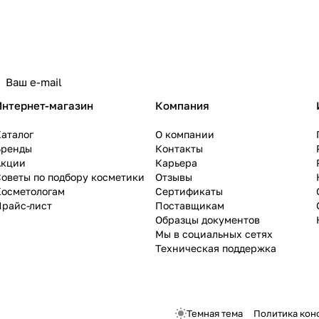
Интернет-магазин
Компания
аталог
О компании
Бренды
Контакты
Акции
Карьера
оветы по подбору косметики
Отзывы
Косметологам
Сертификаты
Прайс-лист
Поставщикам
Образцы документов
Мы в социальных сетях
Техническая поддержка
Темная тема
Политика кон