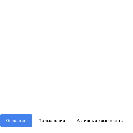
Описание
Применение
Активные компоненты