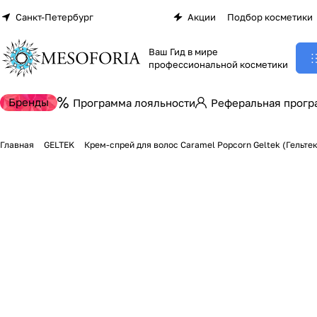
Санкт-Петербург
Акции
Подбор косметики
Ваш Гид в мире
профессиональной косметики
Бренды
Программа лояльности
Реферальная прогр
Главная
GELTEK
Крем-спрей для волос Caramel Popcorn Geltek (Гельтек