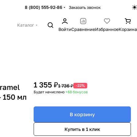
8 (800) 555-92-86
Заказать звонок
Каталог
Войти
Сравнение
Избранное
Корзина
1 355 ₽
ramel
1 736 ₽
-22%
Будет начислено
+68
бонусов
- 150 мл
В корзину
Купить в 1 клик