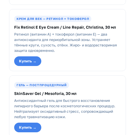
КРЕМ ДЛЯ ВЕК — РЕТИНОЛ + ТОКОФЕРОЛ
Fix Retinol E Eye Cream / Line Repair, Christina, 30 мл
Ретинол (витамин А) + токоферол (витамин Е) — два
антиоксиданта для периорбитальной зоны. Устраняет
тёмные круги, сухость, отёки. Жиро- и водорастворимая
защита одновременно.
Купить →
ГЕЛЬ — ПОСТПРОЦЕДУРНЫЙ
SkinSaver Gel / Mesoforia, 30 мл
Антиоксидантный гель для быстрого восстановления
липидного барьера после косметологических процедур.
Нейтрализует оксидативный стресс, сопровождающий
любую травматизацию кожи.
Купить →