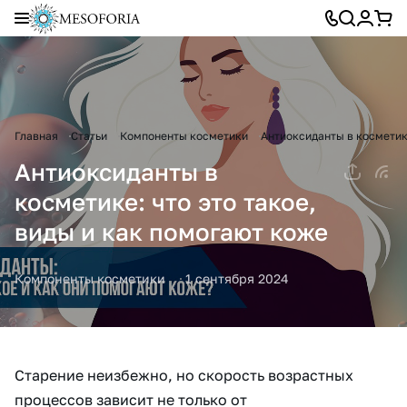
Главная
Статьи
Компоненты косметики
Антиоксиданты в косметике
Антиоксиданты в
косметике: что это такое,
виды и как помогают коже
Компоненты косметики
1 сентября 2024
Старение неизбежно, но скорость возрастных
процессов зависит не только от