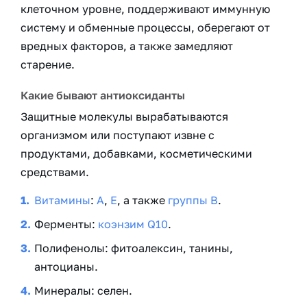
клеточном уровне, поддерживают иммунную
систему и обменные процессы, оберегают от
вредных факторов, а также замедляют
старение.
Какие бывают антиоксиданты
Защитные молекулы вырабатываются
организмом или поступают извне с
продуктами, добавками, косметическими
средствами.
Витамины
:
А
,
Е
, а также
группы В
.
Ферменты:
коэнзим Q10
.
Полифенолы: фитоалексин, танины,
антоцианы.
Минералы: селен.