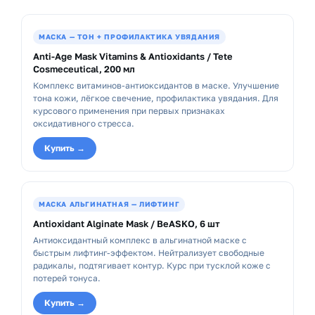
МАСКА — ТОН + ПРОФИЛАКТИКА УВЯДАНИЯ
Anti-Age Mask Vitamins & Antioxidants / Tete
Cosmeceutical, 200 мл
Комплекс витаминов-антиоксидантов в маске. Улучшение
тона кожи, лёгкое свечение, профилактика увядания. Для
курсового применения при первых признаках
оксидативного стресса.
Купить →
МАСКА АЛЬГИНАТНАЯ — ЛИФТИНГ
Antioxidant Alginate Mask / BeASKO, 6 шт
Антиоксидантный комплекс в альгинатной маске с
быстрым лифтинг-эффектом. Нейтрализует свободные
радикалы, подтягивает контур. Курс при тусклой коже с
потерей тонуса.
Купить →