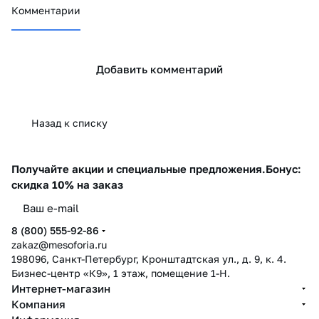
кожи
нужно выбрать
средств?
Комментарии
Добавить комментарий
Назад к списку
Получайте акции и специальные предложения.
Бонус:
скидка 10% на заказ
8 (800) 555-92-86
zakaz@mesoforia.ru
198096, Санкт-Петербург, Кронштадтская ул., д. 9, к. 4.
Бизнес-центр «К9», 1 этаж, помещение 1-Н.
Интернет-магазин
Компания