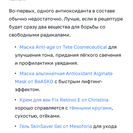
Во-первых, одного антиоксиданта в составе
обычно недостаточно. Лучше, если в рецептуре
будет сразу два вещества для борьбы со
свободными радикалами.
Маска Anti-age от Tete Cosmeceutical
для
улучшения тона, придания лёгкого свечения
и профилактики увядания.
Маска альгинатная Antioxidant Alginate
Mask от BeASKO
с быстрым лифтинг-
эффектом.
Крем для век Fix Retinol E от Christina
хорошо справляется с
тёмными кругами
,
сухостью, отёками.
Гель SkinSaver Gel от Mesoforia
для ухода