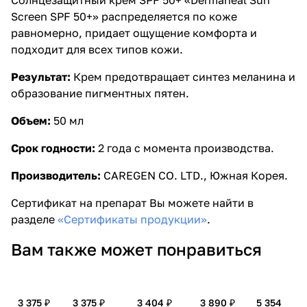
Screen SPF 50+» распределяется по коже
равномерно, придает ощущение комфорта и
подходит для всех типов кожи.
Результат:
Крем предотвращает синтез меланина и
образование пигментных пятен.
Объем:
50 мл
Срок годности:
2 года с момента производства.
Производитель:
CAREGEN CO. LTD.,
Южная Корея.
Сертификат на препарат Вы можете найти в
разделе
«Сертификаты продукции»
.
Вам также может понравиться
3 375 ₽
3 375 ₽
3 404 ₽
3 890 ₽
5 354