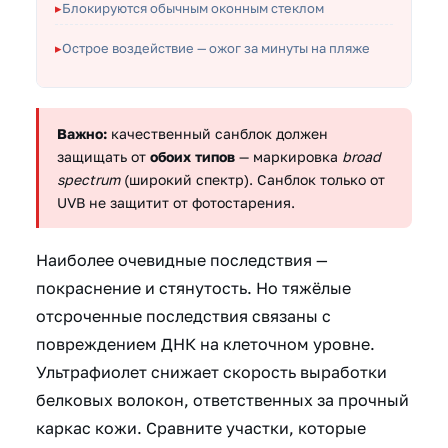
Блокируются обычным оконным стеклом
Острое воздействие — ожог за минуты на пляже
Важно:
качественный санблок должен
защищать от
обоих типов
— маркировка
broad
spectrum
(широкий спектр). Санблок только от
UVB не защитит от фотостарения.
Наиболее очевидные последствия —
покраснение и стянутость. Но тяжёлые
отсроченные последствия связаны с
повреждением ДНК на клеточном уровне.
Ультрафиолет снижает скорость выработки
белковых волокон, ответственных за прочный
каркас кожи. Сравните участки, которые