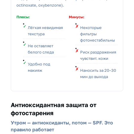
octinoxate, oxybenzone).
Плюсы:
Минусы:
Лёгкая невидимая
Некоторые
текстура
фильтры
фотонестабильны
Не оставляет
белого следа
Риск раздражения
чувствит. кожи
Удобно под
макияж
Наносить за 20–30
мин до выхода
Антиоксидантная защита от
фотостарения
Утром — антиоксиданты, потом — SPF. Это
правило работает