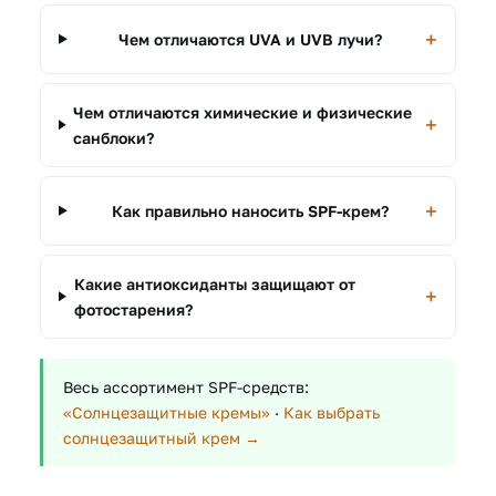
Чем отличаются UVA и UVB лучи?
Чем отличаются химические и физические
санблоки?
Как правильно наносить SPF-крем?
Какие антиоксиданты защищают от
фотостарения?
Весь ассортимент SPF-средств:
«Солнцезащитные кремы»
·
Как выбрать
солнцезащитный крем →