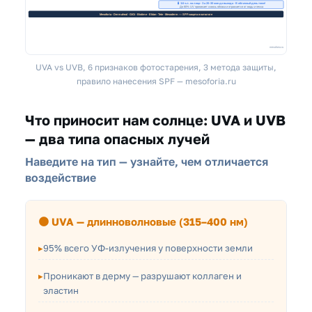
UVA vs UVB, 6 признаков фотостарения, 3 метода защиты,
правило нанесения SPF — mesoforia.ru
Что приносит нам солнце: UVA и UVB
— два типа опасных лучей
Наведите на тип — узнайте, чем отличается
воздействие
🟠 UVA — длинноволновые (315–400 нм)
95% всего УФ-излучения у поверхности земли
Проникают в дерму — разрушают коллаген и
эластин