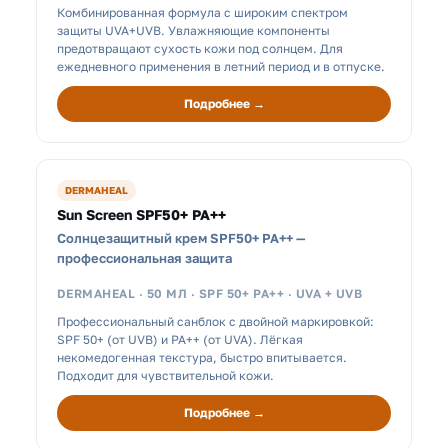
Комбинированная формула с широким спектром
защиты UVA+UVB. Увлажняющие компоненты
предотвращают сухость кожи под солнцем. Для
ежедневного применения в летний период и в отпуске.
Подробнее →
DERMAHEAL
Sun Screen SPF50+ PA++
Солнцезащитный крем SPF50+ PA++ —
профессиональная защита
DERMAHEAL · 50 МЛ · SPF 50+ PA++ · UVA + UVB
Профессиональный санблок с двойной маркировкой:
SPF 50+ (от UVB) и PA++ (от UVA). Лёгкая
некомедогенная текстура, быстро впитывается.
Подходит для чувствительной кожи.
Подробнее →