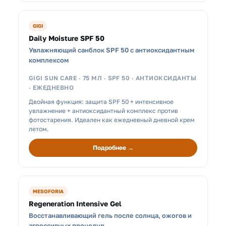
GIGI
Daily Moisture SPF 50
Увлажняющий санблок SPF 50 с антиоксидантным
комплексом
GIGI SUN CARE · 75 МЛ · SPF 50 · АНТИОКСИДАНТЫ
· ЕЖЕДНЕВНО
Двойная функция: защита SPF 50 + интенсивное
увлажнение + антиоксидантный комплекс против
фотостарения. Идеален как ежедневный дневной крем
летом.
Подробнее →
MESOFORIA
Regeneration Intensive Gel
Восстанавливающий гель после солнца, ожогов и
агрессивных процедур