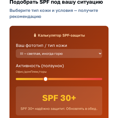
Подобрать SPF под вашу ситуацию
Выберите тип кожи и условия — получите
рекомендацию
🧴 Калькулятор SPF-защиты
Ваш фототип / тип кожи
Активность (ползунок)
Офис/домПляж/горы
SPF 30+
SPF 30+ надёжно защитит. Обновлять в обед.