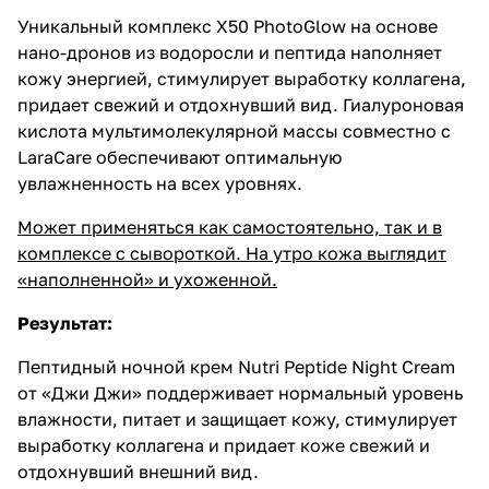
Уникальный комплекс Х50 PhotoGlow на основе
нано-дронов из водоросли и пептида наполняет
кожу энергией, стимулирует выработку коллагена,
придает свежий и отдохнувший вид. Гиалуроновая
кислота мультимолекулярной массы совместно с
LaraCare обеспечивают оптимальную
увлажненность на всех уровнях.
Может применяться как самостоятельно, так и в
комплексе с сывороткой. На утро кожа выглядит
«наполненной» и ухоженной.
Результат:
Пептидный ночной крем Nutri Peptide Night Cream
от «Джи Джи» поддерживает нормальный уровень
влажности, питает и защищает кожу, стимулирует
выработку коллагена и придает коже свежий и
отдохнувший внешний вид.