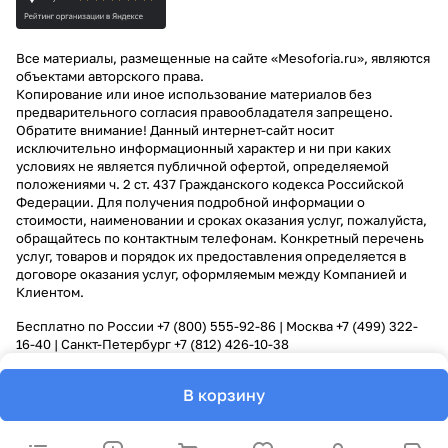
Все материалы, размещенные на сайте «Mesoforia.ru», являются
объектами авторского права.
Копирование или иное использование материалов без
предварительного согласия правообладателя запрещено.
Обратите внимание! Данный интернет-сайт носит
исключительно информационный характер и ни при каких
условиях не является публичной офертой, определяемой
положениями ч. 2 ст. 437 Гражданского кодекса Российской
Федерации. Для получения подробной информации о
стоимости, наименовании и сроках оказания услуг, пожалуйста,
обращайтесь по контактным телефонам. Конкретный перечень
услуг, товаров и порядок их предоставления определяется в
договоре оказания услуг, оформляемым между Компанией и
Клиентом.
Бесплатно по России
+7 (800) 555-92-86
| Москва
+7 (499) 322-
16-40
| Санкт-Петербург
+7 (812) 426-10-38
В корзину