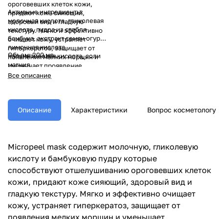
ороговевших клеток кожи,
Активные ингредиенты:
придают коже сияющий,
молочная кислота, гликолевая
здоровый вид и гладкую
кислота, пудра из стебля
текстуру. Мягко и эффективно
бамбука, экстракт семян огурца,
очищает кожу, устраняет
лимонная кислота,
гиперкератоз, защищает от
Объем: 200 мл.
пальмитиновая кислота, соли
появления мелких морщин и
магния.
уменьшает проявление
постакне.
Все описание
Описание
Характеристики
Вопрос косметологу
Micropeel mask содержит молочную, гликолевую
кислоту и бамбуковую пудру которые
способствуют отшелушиванию ороговевших клеток
кожи, придают коже сияющий, здоровый вид и
гладкую текстуру. Мягко и эффективно очищает
кожу, устраняет гиперкератоз, защищает от
появления мелких морщин и уменьшает