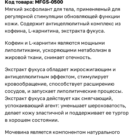
Код товара: MFGS-0500
Мягкий эксфолиант для тела, применяемый для
регулярной стимуляции обновляющей функции
кожи. Содержит антицеллюлитный комплекс из
кофеина, L-карнитина, экстракта фукуса.
Кофеин и L-карнитин являются мощными
липолитиками, ускоряющими метаболизм в
жировой ткани, снимает отечность.
Экстракт фукуса обладает жиросжигающим и
антицеллюлитным эффектом, стимулирует
кровообращение, способствует расширению
сосудов, и запускает липолитические процессы.
Экстракт фукуса действует как смягчающий,
успокаивающий агент: уменьшает шероховатость,
делает кожу эластичной и поддерживает ее тургор
в хорошем состоянии.
Мочевина является компонентом натурального