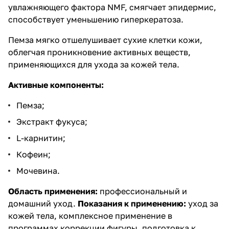
увлажняющего фактора NMF, смягчает эпидермис,
способствует уменьшению гиперкератоза.
Пемза мягко отшелушивает сухие клетки кожи,
облегчая проникновение активных веществ,
применяющихся для ухода за кожей тела.
Активные компоненты:
Пемза;
Экстракт фукуса;
L-карнитин;
Кофеин;
Мочевина.
Область применения:
профессиональный и
домашний уход.
Показания к применению:
уход за
кожей тела, комплексное применение в
программах коррекции фигуры, подготовка к