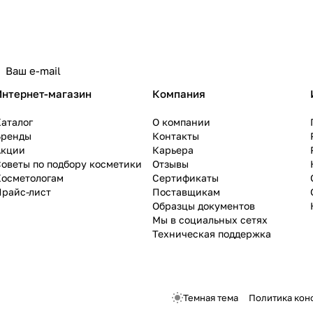
Интернет-магазин
Компания
аталог
О компании
Бренды
Контакты
Акции
Карьера
оветы по подбору косметики
Отзывы
Косметологам
Сертификаты
Прайс-лист
Поставщикам
Образцы документов
Мы в социальных сетях
Техническая поддержка
Темная тема
Политика кон