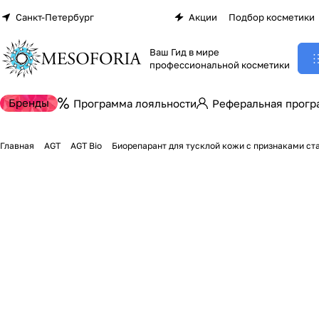
Санкт-Петербург
Акции
Подбор косметики
Ваш Гид в мире
профессиональной косметики
Бренды
Программа лояльности
Реферальная прогр
Главная
AGT
AGT Bio
Биорепарант для тусклой кожи с признаками стар