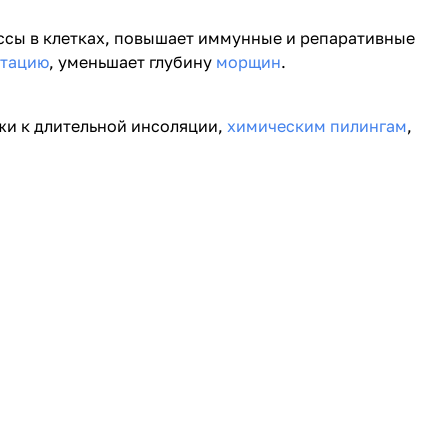
ссы в клетках, повышает иммунные и репаративные
нтацию
, уменьшает глубину
морщин
.
ожи к длительной инсоляции,
химическим пилингам
,