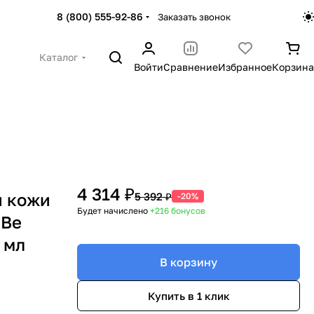
8 (800) 555-92-86
Заказать звонок
Каталог
Войти
Сравнение
Избранное
Корзина
4 314 ₽
й кожи
5 392 ₽
-20%
Будет начислено
+216
бонусов
 Be
5 мл
В корзину
Купить в 1 клик