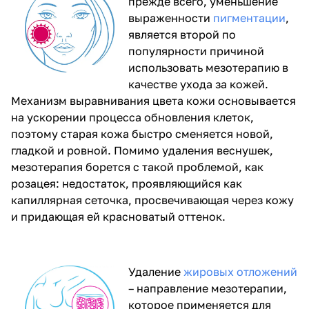
прежде всего, уменьшение
выраженности
пигментации
,
является второй по
популярности причиной
использовать мезотерапию в
качестве ухода за кожей.
Механизм выравнивания цвета кожи основывается
на ускорении процесса обновления клеток,
поэтому старая кожа быстро сменяется новой,
гладкой и ровной. Помимо удаления веснушек,
мезотерапия борется с такой проблемой, как
розацея: недостаток, проявляющийся как
капиллярная сеточка, просвечивающая через кожу
и придающая ей красноватый оттенок.
Удаление
жировых отложений
– направление мезотерапии,
которое применяется для