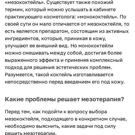
«мезококтейль». Существует также похожий
термин, который можно услышать в кабинете
практикующего косметолога: «монококтейль». По
своей сути он мало отличается от мезококтейля, то
есть является препаратом, состоящим из активных
ингредиентов, которые, приникая в кожу,
улучшают ее внешний вид. Но монококтейли
можно смешивать между собой, достигая более
выраженного эффекта и применяя комплексный
подход для решения эстетических проблем.
Разумеется, такой коктейль изготавливается
непосредственно перед введением его под кожу.
Какие проблемы решает мезотерапия?
Перед тем, как подойти к вопросу выбора
мезококтейля, подходящего в конкретном случае,
необходимо выяснить, какие задачи под силу
решить мезотерапии.