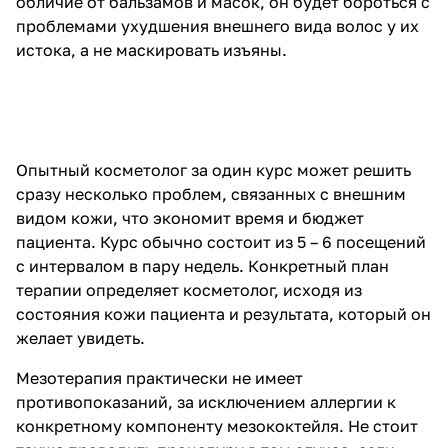
обличие от бальзамов и масок, он будет бороться с
проблемами ухудшения внешнего вида волос у их
истока, а не маскировать изъяны.
Опытный косметолог за один курс может решить
сразу несколько проблем, связанных с внешним
видом кожи, что экономит время и бюджет
пациента. Курс обычно состоит из 5 – 6 посещений
с интервалом в пару недель. Конкретный план
терапии определяет косметолог, исходя из
состояния кожи пациента и результата, который он
желает увидеть.
Мезотерапия практически не имеет
противопоказаний, за исключением аллергии к
конкретному компоненту мезококтейля. Не стоит