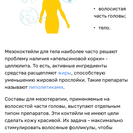
волосистая
часть головы;
тело.
Мезококтейли для тела наиболее часто решают
проблему наличия «апельсиновой корки» -
целлюлита. То есть, активные ингредиенты
средства расщепляют
жиры
, способствую
уменьшению жировой прослойки. Такие препараты
называют
липолитиками
.
Составы для мезотерапии, применяемые на
волосистой части головы, выступают отдельным
типом препаратов. Эти коктейли не имеют цели
сделать кожу красивой. Их задача – максимально
стимулировать волосяные фолликулы, чтобы