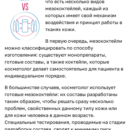
что есть несколько видов
мезококтейлей, каждый из
которых имеет свой механизм
воздействия и принцип работы в
тканях кожи.
В первую очередь, мезококтейли
можно классифицировать по способу
изготовления: существуют монопрепараты,
готовые составы, а также коктейли, которые
косметолог делает самостоятельно для пациента в
индивидуальном порядке.
В большинстве случаев, косметолог использует
готовые мезококтейли: их составы разработаны
таким образом, чтобы решать сразу несколько
проблем, свойственных данному типу кожи или
для кожи человека в данном возрасте.
Специальные тестирования, проводимые на стадии
разработки состава, сводят к минимуму риск