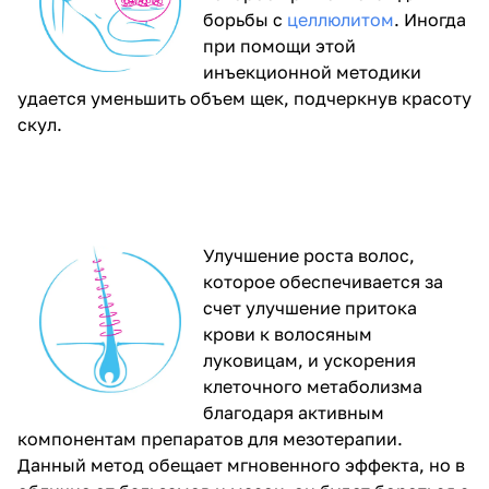
борьбы с
целлюлитом
. Иногда
при помощи этой
инъекционной методики
удается уменьшить объем щек, подчеркнув красоту
скул.
Улучшение роста волос,
которое обеспечивается за
счет улучшение притока
крови к волосяным
луковицам, и ускорения
клеточного метаболизма
благодаря активным
компонентам препаратов для мезотерапии.
Данный метод обещает мгновенного эффекта, но в