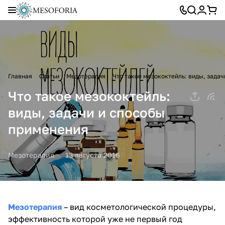
Главная
Статьи
Мезотерапия
Что такое мезококтейль: виды, зада
Что такое мезококтейль:
виды, задачи и способы
применения
Мезотерапия
13 августа 2016
Мезотерапия
– вид косметологической процедуры,
эффективность которой уже не первый год