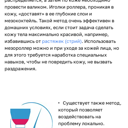
распределяется, а затем по коже необходимо
провести валиком. Иголки роллера, проникая в
кожу, «доставят» в ее глубокие слои и
мезококтейль. Такой метод очень эффективен в
домашних условиях, если стоит задача сделать
кожу тела максимально красивой, например,
избавившись от
растяжек (стрий)
. Использовать
мезороллер можно и при уходе за кожей лица, но
для этого требуется наработка специальных
навыков, чтобы не повредить кожу, не вызвать
раздражения.
Существует также метод,
который позволяет
воздействовать на
проблему локально.