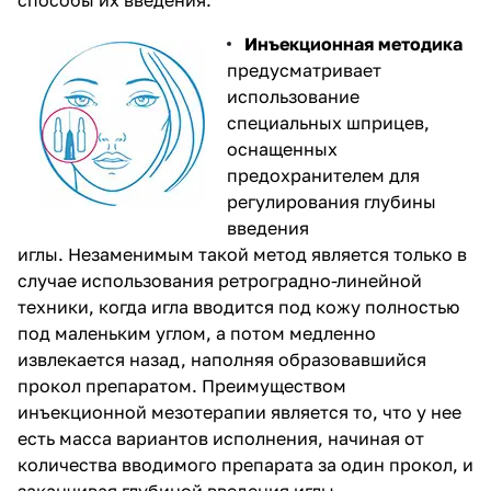
способы их введения:
Инъекционная методика
предусматривает
использование
специальных шприцев,
оснащенных
предохранителем для
регулирования глубины
введения
иглы. Незаменимым такой метод является только в
случае использования ретроградно-линейной
техники, когда игла вводится под кожу полностью
под маленьким углом, а потом медленно
извлекается назад, наполняя образовавшийся
прокол препаратом. Преимуществом
инъекционной мезотерапии является то, что у нее
есть масса вариантов исполнения, начиная от
количества вводимого препарата за один прокол, и