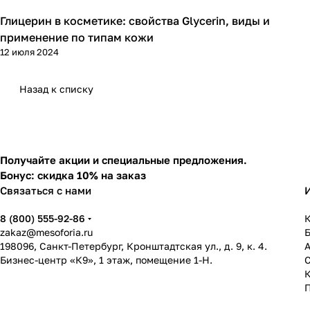
Глицерин в косметике: свойства Glycerin, виды и
Компоненты косметики
применение по типам кожи
12 июля 2024
Назад к списку
Получайте акции и специальные предложения.
Бонус: скидка 10% на заказ
Связаться с нами
8 (800) 555-92-86
К
zakaz@mesoforia.ru
198096, Санкт-Петербург, Кронштадтская ул., д. 9, к. 4.
Бизнес-центр «К9», 1 этаж, помещение 1-Н.
С