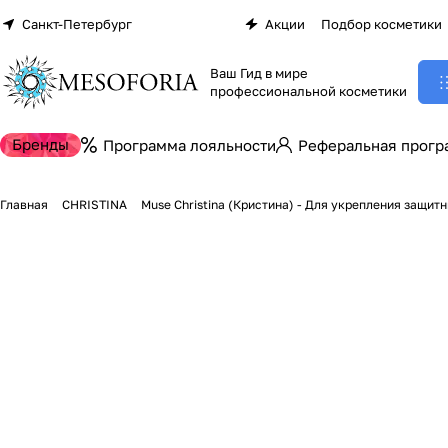
Санкт-Петербург
Акции
Подбор косметики
Ваш Гид в мире
профессиональной косметики
Бренды
Программа лояльности
Реферальная прогр
Главная
CHRISTINA
Muse Christina (Кристина) - Для укрепления защит