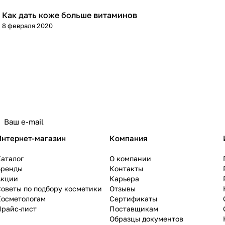
Как дать коже больше витаминов
Уход за лицом
8 февраля 2020
Интернет-магазин
Компания
аталог
О компании
Бренды
Контакты
Акции
Карьера
оветы по подбору косметики
Отзывы
Косметологам
Сертификаты
Прайс-лист
Поставщикам
Образцы документов