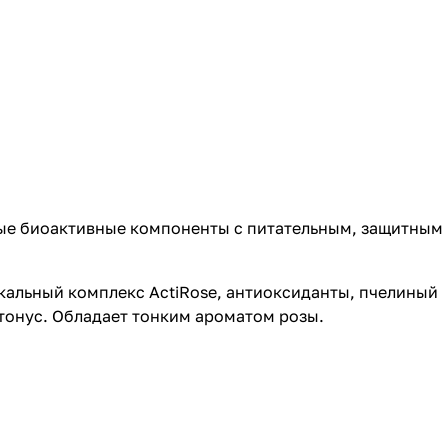
ные биоактивные компоненты с питательным, защитным
кальный комплекс ActiRose, антиоксиданты, пчелиный
тонус. Обладает тонким ароматом розы.