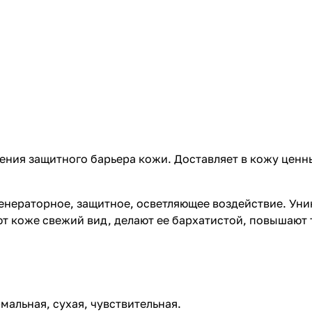
ения защитного барьера кожи. Доставляет в кожу цен
енераторное, защитное, осветляющее воздействие. Уни
т коже свежий вид, делают ее бархатистой, повышают 
альная, сухая, чувствительная.