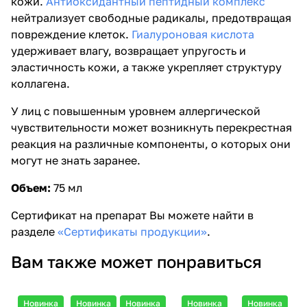
кожи.
Антиоксидантный пептидный комплекс
нейтрализует свободные радикалы, предотвращая
повреждение клеток.
Гиалуроновая кислота
удерживает влагу, возвращает упругость и
эластичность кожи, а также укрепляет структуру
коллагена.
У лиц с повышенным уровнем аллергической
чувствительности может возникнуть перекрестная
реакция на различные компоненты, о которых они
могут не знать заранее.
Объем:
75 мл
Сертификат на препарат Вы можете найти в
разделе
«Сертификаты продукции»
.
Вам также может понравиться
Новинка
Новинка
Новинка
Новинка
Новинка