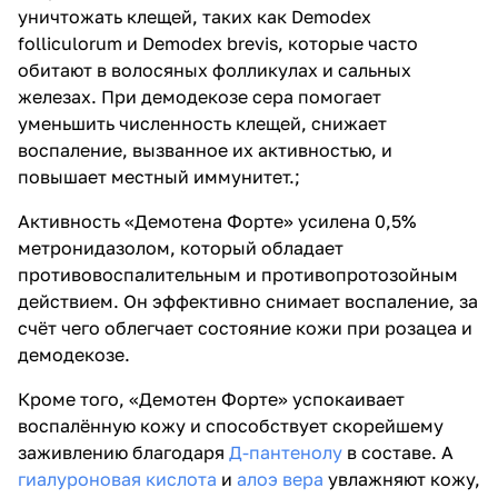
уничтожать клещей, таких как Demodex
folliculorum и Demodex brevis, которые часто
обитают в волосяных фолликулах и сальных
железах. При демодекозе сера помогает
уменьшить численность клещей, снижает
воспаление, вызванное их активностью, и
повышает местный иммунитет.;
Активность «Демотена Форте» усилена 0,5%
метронидазолом, который обладает
противовоспалительным и противопротозойным
действием. Он эффективно снимает воспаление, за
счёт чего облегчает состояние кожи при розацеа и
демодекозе.
Кроме того, «Демотен Форте» успокаивает
воспалённую кожу и способствует скорейшему
заживлению благодаря
Д-пантенолу
в составе. А
гиалуроновая кислота
и
алоэ вера
увлажняют кожу,