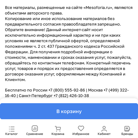
Все материалы, размещенные на сайте «Mesoforia.ru», являются
объектами авторского права.
Копирование или иное использование материалов без
предварительного согласия правообладателя запрещено.
Обратите внимание! Данный интернет-сайт носит
исключительно информационный характер и ни при каких
условиях не является публичной офертой, определяемой
положениями ч. 2 ст. 437 Гражданского кодекса Российской
Федерации. Для получения подробной информации о
стоимости, наименовании и сроках оказания услуг, пожалуйста,
обращайтесь по контактным телефонам. Конкретный перечень
услуг, товаров и порядок их предоставления определяется в
договоре оказания услуг, оформляемым между Компанией и
Клиентом.
Бесплатно по России
+7 (800) 555-92-86
| Москва
+7 (499) 322-
16-40
| Санкт-Петербург
+7 (812) 426-10-38
В корзину
Каталог
Сравнение
Корзина
Избранное
Кабинет
Бренды