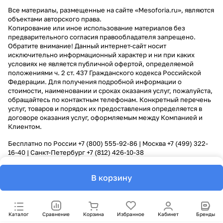
Все материалы, размещенные на сайте «Mesoforia.ru», являются
объектами авторского права.
Копирование или иное использование материалов без
предварительного согласия правообладателя запрещено.
Обратите внимание! Данный интернет-сайт носит
исключительно информационный характер и ни при каких
условиях не является публичной офертой, определяемой
положениями ч. 2 ст. 437 Гражданского кодекса Российской
Федерации. Для получения подробной информации о
стоимости, наименовании и сроках оказания услуг, пожалуйста,
обращайтесь по контактным телефонам. Конкретный перечень
услуг, товаров и порядок их предоставления определяется в
договоре оказания услуг, оформляемым между Компанией и
Клиентом.
Бесплатно по России
+7 (800) 555-92-86
| Москва
+7 (499) 322-
16-40
| Санкт-Петербург
+7 (812) 426-10-38
В корзину
Каталог
Сравнение
Корзина
Избранное
Кабинет
Бренды