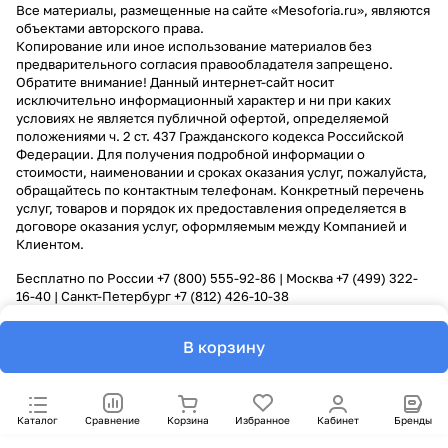
Все материалы, размещенные на сайте «Mesoforia.ru», являются
объектами авторского права.
Копирование или иное использование материалов без
предварительного согласия правообладателя запрещено.
Обратите внимание! Данный интернет-сайт носит
исключительно информационный характер и ни при каких
условиях не является публичной офертой, определяемой
положениями ч. 2 ст. 437 Гражданского кодекса Российской
Федерации. Для получения подробной информации о
стоимости, наименовании и сроках оказания услуг, пожалуйста,
обращайтесь по контактным телефонам. Конкретный перечень
услуг, товаров и порядок их предоставления определяется в
договоре оказания услуг, оформляемым между Компанией и
Клиентом.
Бесплатно по России
+7 (800) 555-92-86
| Москва
+7 (499) 322-
16-40
| Санкт-Петербург
+7 (812) 426-10-38
В корзину
Каталог
Сравнение
Корзина
Избранное
Кабинет
Бренды