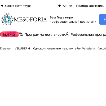
Санкт-Петербург
Акции
Подбор косметики
Ваш Гид в мире
профессиональной косметики
Бренды
Программа лояльности
Реферальная прогр
Главная
VELUDERM
Однокомпонентные мезококтейли Veluderm
Velud