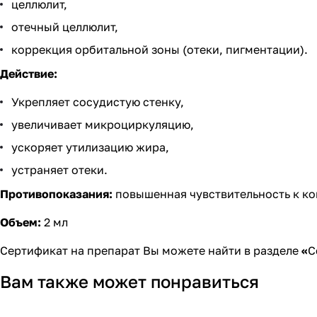
целлюлит,
отечный целлюлит,
коррекция орбитальной зоны (отеки, пигментации).
Действие:
Укрепляет сосудистую стенку,
увеличивает микроциркуляцию,
ускоряет утилизацию жира,
устраняет отеки.
Противопоказания:
повышенная чувствительность к к
Объем:
2 мл
​Сертификат на препарат Вы можете найти в разделе
«
С
Вам также может понравиться