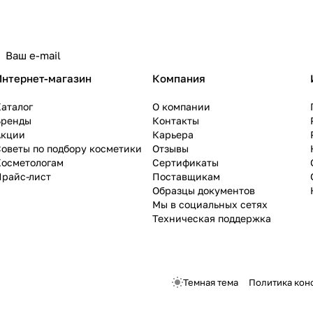
Интернет-магазин
Компания
аталог
О компании
Бренды
Контакты
Акции
Карьера
оветы по подбору косметики
Отзывы
Косметологам
Сертификаты
Прайс-лист
Поставщикам
Образцы документов
Мы в социальных сетях
Техническая поддержка
Темная тема
Политика кон