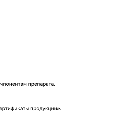
омпонентам препарата.
ертификаты продукции
»
.