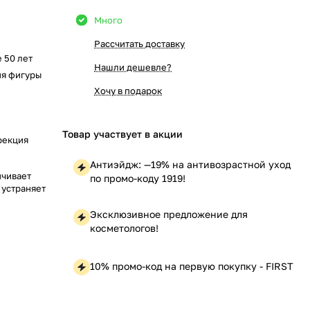
Много
Рассчитать доставку
е 50 лет
Нашли дешевле?
ия фигуры
Хочу в подарок
Товар участвует в акции
рекция
Антиэйдж: —19% на антивозрастной уход
ичивает
по промо-коду 1919!
 устраняет
Эксклюзивное предложение для
косметологов!
10% промо-код на первую покупку - FIRST