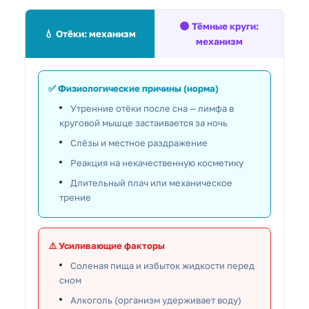
🌑 Тёмные круги:
💧 Отёки: механизм
механизм
✅ Физиологические причины (норма)
Утренние отёки после сна — лимфа в
круговой мышце застаивается за ночь
Слёзы и местное раздражение
Реакция на некачественную косметику
Длительный плач или механическое
трение
⚠️ Усиливающие факторы
Соленая пища и избыток жидкости перед
сном
Алкоголь (организм удерживает воду)