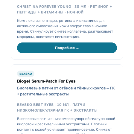
CHRISTINA FOREVER YOUNG · 30 МЛ · РЕТИНОЛ +
ПЕПТИДЫ + ВИТАМИНЫ · НОЧНОЙ
Комплекс из пептидов, ретинола и витаминов для
активного омоложения кожи вокруг глаз в ночное
время. Стимулирует синтез коллагена, разглаживает
морщины, осветляет пигментацию.
Подробнее →
BEASKO
Biogel Serum-Patch For Eyes
Биогелевые патчи от отёков и тёмных кругов — ГК
+ растительные экстракты
BEASKO BEST EYES · 10 МЛ · ПАТЧИ ·
НИЗКОМОЛЕКУЛЯРНАЯ ГК + ЭКСТРАКТЫ
Биогелевые патчи с низкомолекулярной гиалуроновой
кислотой и растительными экстрактами. Плотный
контакт с кожей усиливает проникновение. Снимают