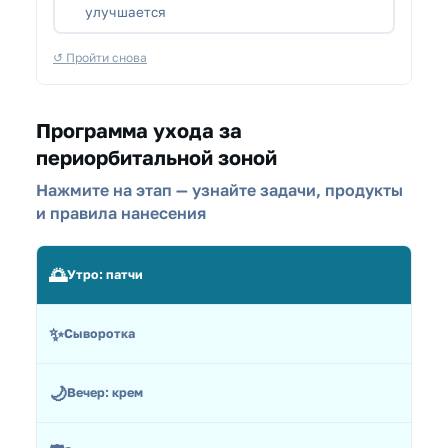
улучшается
↺ Пройти снова
Программа ухода за
периорбитальной зоной
Нажмите на этап — узнайте задачи, продукты
и правила нанесения
🌅
Утро: патчи
✨
Сыворотка
🌙
Вечер: крем