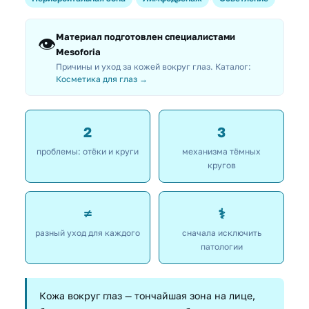
Материал подготовлен специалистами
👁️
Mesoforia
Причины и уход за кожей вокруг глаз. Каталог:
Косметика для глаз →
2
3
проблемы: отёки и круги
механизма тёмных
кругов
≠
⚕️
разный уход для каждого
сначала исключить
патологии
Кожа вокруг глаз — тончайшая зона на лице,