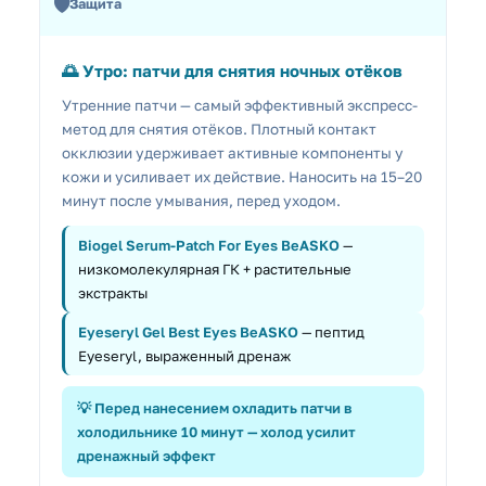
🛡️
Защита
🌅 Утро: патчи для снятия ночных отёков
Утренние патчи — самый эффективный экспресс-
метод для снятия отёков. Плотный контакт
окклюзии удерживает активные компоненты у
кожи и усиливает их действие. Наносить на 15–20
минут после умывания, перед уходом.
Biogel Serum-Patch For Eyes BeASKO
—
низкомолекулярная ГК + растительные
экстракты
Eyeseryl Gel Best Eyes BeASKO
— пептид
Eyeseryl, выраженный дренаж
💡 Перед нанесением охладить патчи в
холодильнике 10 минут — холод усилит
дренажный эффект