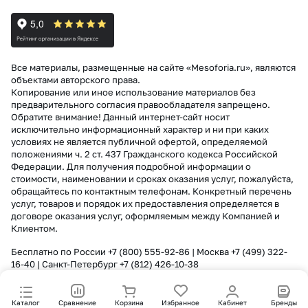
Все материалы, размещенные на сайте «Mesoforia.ru», являются
объектами авторского права.
Копирование или иное использование материалов без
предварительного согласия правообладателя запрещено.
Обратите внимание! Данный интернет-сайт носит
исключительно информационный характер и ни при каких
условиях не является публичной офертой, определяемой
положениями ч. 2 ст. 437 Гражданского кодекса Российской
Федерации. Для получения подробной информации о
стоимости, наименовании и сроках оказания услуг, пожалуйста,
обращайтесь по контактным телефонам. Конкретный перечень
услуг, товаров и порядок их предоставления определяется в
договоре оказания услуг, оформляемым между Компанией и
Клиентом.
Бесплатно по России
+7 (800) 555-92-86
| Москва
+7 (499) 322-
16-40
| Санкт-Петербург
+7 (812) 426-10-38
Каталог
Сравнение
Корзина
Избранное
Кабинет
Бренды