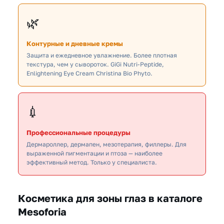
🌿
Контурные и дневные кремы
Защита и ежедневное увлажнение. Более плотная
текстура, чем у сывороток. GiGi Nutri-Peptide,
Enlightening Eye Cream Christina Bio Phyto.
💉
Профессиональные процедуры
Дермароллер, дермапен, мезотерапия, филлеры. Для
выраженной пигментации и птоза — наиболее
эффективный метод. Только у специалиста.
Косметика для зоны глаз в каталоге
Mesoforia