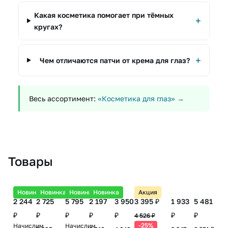
Какая косметика помогает при тёмных
кругах?
Чем отличаются патчи от крема для глаз?
Весь ассортимент:
«Косметика для глаз» →
Товары
Новинка
Новинка
Новинка
Новинка
Акция
2 244
2 725
5 795
2 197
3 950
3 395 ₽
1 933
5 481
₽
₽
₽
₽
₽
₽
₽
4 526 ₽
-25%
Начислим
Начислим