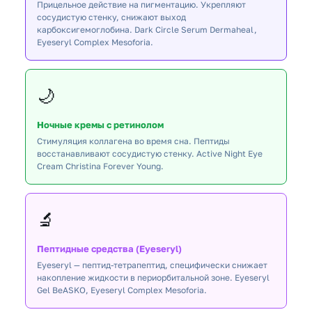
Прицельное действие на пигментацию. Укрепляют
сосудистую стенку, снижают выход
карбоксигемоглобина. Dark Circle Serum Dermaheal,
Eyeseryl Complex Mesoforia.
🌙
Ночные кремы с ретинолом
Стимуляция коллагена во время сна. Пептиды
восстанавливают сосудистую стенку. Active Night Eye
Cream Christina Forever Young.
🔬
Пептидные средства (Eyeseryl)
Eyeseryl — пептид-тетрапептид, специфически снижает
накопление жидкости в периорбитальной зоне. Eyeseryl
Gel BeASKO, Eyeseryl Complex Mesoforia.