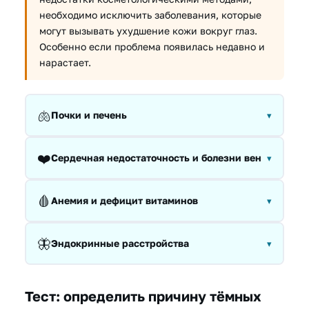
необходимо исключить заболевания, которые
могут вызывать ухудшение кожи вокруг глаз.
Особенно если проблема появилась недавно и
нарастает.
🫁
Почки и печень
▾
❤️
Сердечная недостаточность и болезни вен
▾
🩸
Анемия и дефицит витаминов
▾
🦋
Эндокринные расстройства
▾
Тест: определить причину тёмных